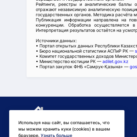
Рейтинги, реестры и аналитические баллы 
отражают независимую аналитическую позицию
государственных органов. Методика расчёта м
Публикация информации направлена на пов
конкуренции. Обработка осуществляется в
Интерпретация результатов остаётся на усмот
Источники данных:
• Портал открытых данных Республики Казах
• Бюро национальной статистики АСПиР РК —
s
• Комитет государственных доходов Министер
• Министерство юстиции РК —
adilet.gov.kz
• Портал закупок ФНБ «Самрук-Қазына» —
gos
Используя наш сайт, вы соглашаетесь, что
мы можем хранить куки (cookies) в вашем
браузере.
Узнать больше