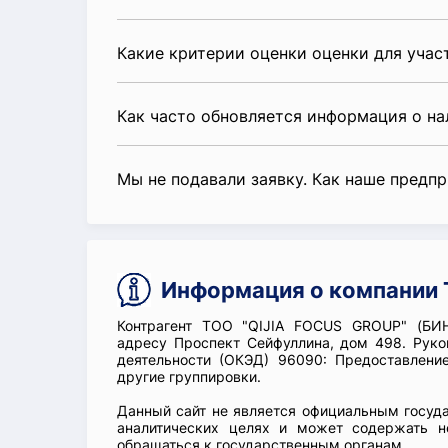
Какие критерии оценки оценки для уча
Как часто обновляется информация о н
Мы не подавали заявку. Как наше предп
Информация о компании 
Контрагент ТОО "QIJIA FOCUS GROUP" (БИН
адресу Проспект Сейфуллина, дом 498. Руко
деятельности (ОКЭД) 96090: Предоставлени
другие группировки.
Данный сайт не является официальным госуд
аналитических целях и может содержать н
обращаться к государственным органам.