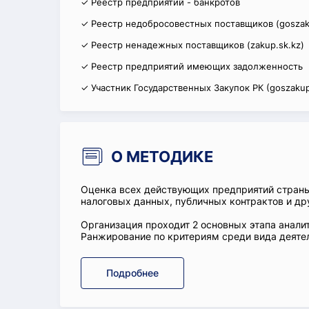
✓ Реестр предприятий - банкротов
✓ Реестр недобросовестных поставщиков (goszak
✓ Реестр ненадежных поставщиков (zakup.sk.kz)
✓ Реестр предприятий имеющих задолженность
✓ Участник Государственных Закупок РК (goszakup
О МЕТОДИКЕ
Оценка всех действующих предприятий стран
налоговых данных, публичных контрактов и др
Организация проходит 2 основных этапа аналит
Ранжирование по критериям среди вида деятел
Подробнее