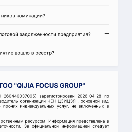
стников номинации?
алоговой задолженности предприятия?
риятие вошло в реестр?
ТОО "QIJIA FOCUS GROUP"
 260440037095) зарегистрирован 2026-04-28 по
водитель организации ЧЕН ЦЗИЦЗЯ , основной вид
е прочих индивидуальных услуг, не включенных в
арственным ресурсом. Информация представлена в
еточности. За официальной информацией следует