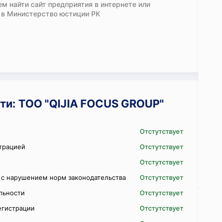
м найти сайт предприятия в интернете или
 в Министерство юстиции РК
и: ТОО "QIJIA FOCUS GROUP"
Отстутствует
трацией
Отстутствует
Отстутствует
 с нарушением норм законодательства
Отстутствует
ельности
Отстутствует
егистрации
Отстутствует