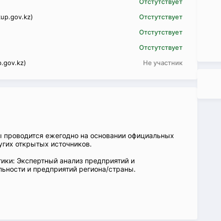
Отстутствует
up.gov.kz)
Отстутствует
Отстутствует
Отстутствует
.gov.kz)
Не участник
ы проводится ежегодно на основании официальных
угих открытых источников.
ики: Экспертный анализ предприятий и
ьности и предприятий региона/страны.