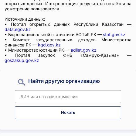
открытых данных. Интерпретация результатов остаётся на
усмотрение пользователя.
Источники данных:
• Портал открытых данных Республики Казахстан —
data.egov.kz
• Бюро национальной статистики АСПиР РК —
stat.gov.kz
• Комитет государственных доходов Министерства
финансов РК —
kgd.gov.kz
• Министерство юстиции РК —
adilet.gov.kz
• Портал закупок ФНБ «Самрук-Қазына» —
goszakup.gov.kz
Найти другую организацию
Искать