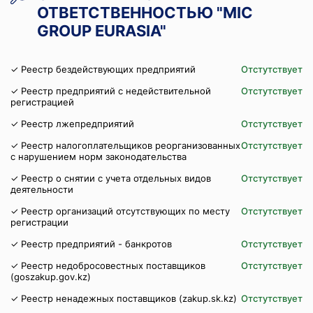
ОТВЕТСТВЕННОСТЬЮ "MIC
GROUP EURASIA"
✓ Реестр бездействующих предприятий
Отстутствует
✓ Реестр предприятий с недействительной
Отстутствует
регистрацией
✓ Реестр лжепредприятий
Отстутствует
✓ Реестр налогоплательщиков реорганизованных
Отстутствует
с нарушением норм законодательства
✓ Реестр о снятии с учета отдельных видов
Отстутствует
деятельности
✓ Реестр организаций отсутствующих по месту
Отстутствует
регистрации
✓ Реестр предприятий - банкротов
Отстутствует
✓ Реестр недобросовестных поставщиков
Отстутствует
(goszakup.gov.kz)
✓ Реестр ненадежных поставщиков (zakup.sk.kz)
Отстутствует