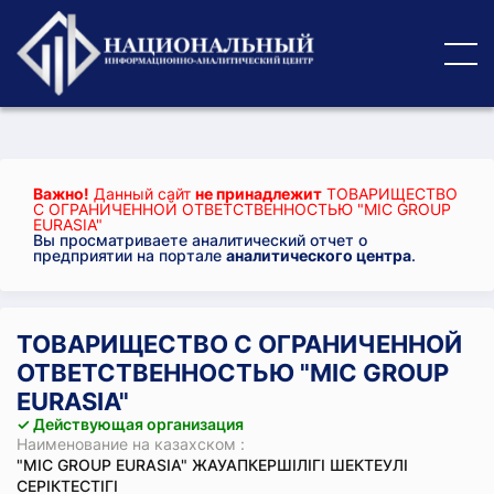
Важно!
Данный сайт
не принадлежит
ТОВАРИЩЕСТВО
С ОГРАНИЧЕННОЙ ОТВЕТСТВЕННОСТЬЮ "MIC GROUP
EURASIA"
Вы просматриваете аналитический отчет о
предприятии на портале
аналитического центра
.
ТОВАРИЩЕСТВО С ОГРАНИЧЕННОЙ
ОТВЕТСТВЕННОСТЬЮ "MIC GROUP
EURASIA"
✓ Действующая организация
Наименование на казахском :
"MIC GROUP EURASIA" ЖАУАПКЕРШІЛІГІ ШЕКТЕУЛІ
СЕРІКТЕСТІГІ