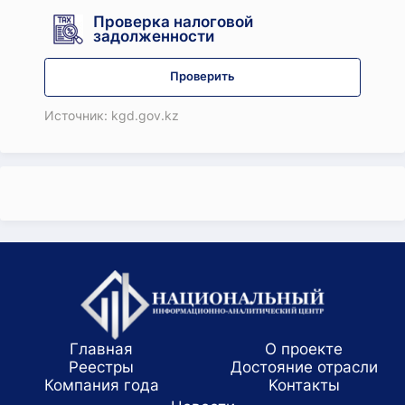
Проверка налоговой
задолженности
Проверить
Источник: kgd.gov.kz
Главная
О проекте
Реестры
Достояние отрасли
Компания года
Koнтaкты