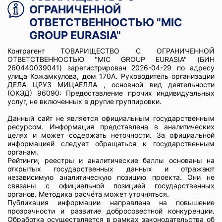
ОГРАНИЧЕННОЙ
ОТВЕТСТВЕННОСТЬЮ "MIC
GROUP EURASIA"
Контрагент ТОВАРИЩЕСТВО С ОГРАНИЧЕННОЙ
ОТВЕТСТВЕННОСТЬЮ "MIC GROUP EURASIA" (БИН
260440039041) зарегистрирован 2026-04-29 по адресу
улица Кожамкулова, дом 170А. Руководитель организации
ДЕЛА ЦРУЗ МИЦАЕЛЛА , основной вид деятельности
(ОКЭД) 96090: Предоставление прочих индивидуальных
услуг, не включенных в другие группировки.
Данный сайт не является официальным государственным
ресурсом. Информация представлена в аналитических
целях и может содержать неточности. За официальной
информацией следует обращаться к государственным
органам.
Рейтинги, реестры и аналитические баллы основаны на
открытых государственных данных и отражают
независимую аналитическую позицию проекта. Они не
связаны с официальной позицией государственных
органов. Методика расчёта может уточняться.
Публикация информации направлена на повышение
прозрачности и развитие добросовестной конкуренции.
Обработка осуществляется в рамках законодательства об