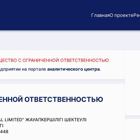
Главная
О проекте
Ре
ЕСТВО С ОГРАНИЧЕННОЙ ОТВЕТСТВЕННОСТЬЮ
едприятии на портале
аналитического центра
.
ЕННОЙ ОТВЕТСТВЕННОСТЬЮ
AL LIMITED" ЖАУАПКЕРШІЛІГІ ШЕКТЕУЛІ
ГІ
448