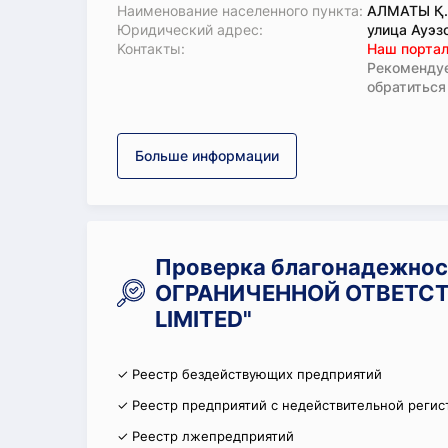
Наименование населенного пункта:
АЛМАТЫ Қ
Юридический адрес:
улица Ауэзо
Koнтaкты:
Наш портал
Рекомендуе
обратиться
Больше информации
Проверка благонадежно
ОГРАНИЧЕННОЙ ОТВЕТСТ
LIMITED"
✓ Реестр бездействующих предприятий
✓ Реестр предприятий с недействительной регис
✓ Реестр лжепредприятий