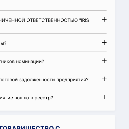
НИЧЕННОЙ ОТВЕТСТВЕННОСТЬЮ "IRIS
ры?
стников номинации?
алоговой задолженности предприятия?
риятие вошло в реестр?
и ТОВАРИЩЕСТВО С