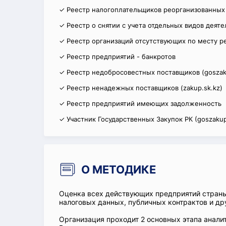
✓ Реестр налогоплательщиков реорганизованных
✓ Реестр о снятии с учета отдельных видов деят
✓ Реестр организаций отсутствующих по месту р
✓ Реестр предприятий - банкротов
✓ Реестр недобросовестных поставщиков (goszak
✓ Реестр ненадежных поставщиков (zakup.sk.kz)
✓ Реестр предприятий имеющих задолженность
✓ Участник Государственных Закупок РК (goszakup
О МЕТОДИКЕ
Оценка всех действующих предприятий стран
налоговых данных, публичных контрактов и др
Организация проходит 2 основных этапа аналит