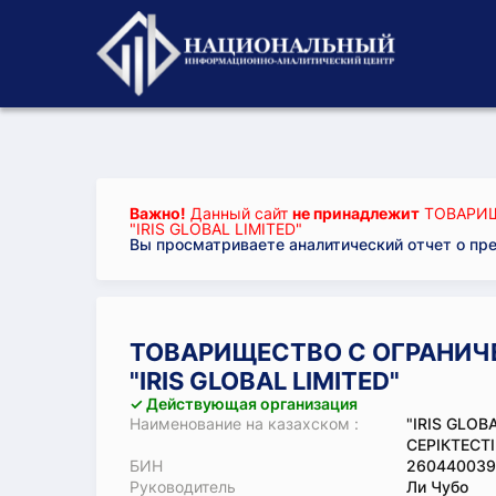
Важно!
Данный сайт
не принадлежит
ТОВАРИЩ
"IRIS GLOBAL LIMITED"
Вы просматриваете аналитический отчет о пр
ТОВАРИЩЕСТВО С ОГРАНИЧ
"IRIS GLOBAL LIMITED"
✓ Действующая организация
Наименование на казахском :
"IRIS GLOB
СЕРІКТЕСТІ
БИН
260440039
Руководитель
Ли Чубо