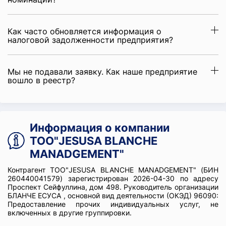
Как часто обновляется информация о
налоговой задолженности предприятия?
Мы не подавали заявку. Как наше предприятие
вошло в реестр?
Информация о компании
ТОО"JESUSA BLANCHE
MANADGEMENT"
Контрагент ТОО"JESUSA BLANCHE MANADGEMENT" (БИН
260440041579) зарегистрирован 2026-04-30 по адресу
Проспект Сейфуллина, дом 498. Руководитель организации
БЛАНЧЕ ЕСУСА , основной вид деятельности (ОКЭД) 96090:
Предоставление прочих индивидуальных услуг, не
включенных в другие группировки.