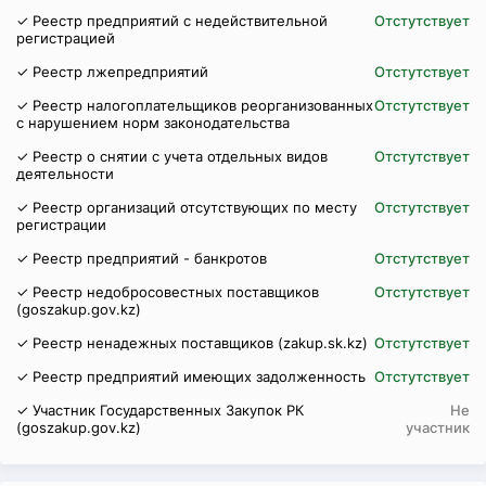
✓ Реестр предприятий с недействительной
Отстутствует
регистрацией
✓ Реестр лжепредприятий
Отстутствует
✓ Реестр налогоплательщиков реорганизованных
Отстутствует
с нарушением норм законодательства
✓ Реестр о снятии с учета отдельных видов
Отстутствует
деятельности
✓ Реестр организаций отсутствующих по месту
Отстутствует
регистрации
✓ Реестр предприятий - банкротов
Отстутствует
✓ Реестр недобросовестных поставщиков
Отстутствует
(goszakup.gov.kz)
✓ Реестр ненадежных поставщиков (zakup.sk.kz)
Отстутствует
✓ Реестр предприятий имеющих задолженность
Отстутствует
✓ Участник Государственных Закупок РК
Не
(goszakup.gov.kz)
участник