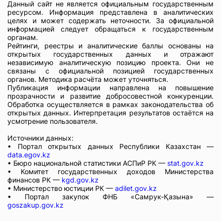
Данный сайт не является официальным государственным
ресурсом. Информация представлена в аналитических
целях и может содержать неточности. За официальной
информацией следует обращаться к государственным
органам.
Рейтинги, реестры и аналитические баллы основаны на
открытых государственных данных и отражают
независимую аналитическую позицию проекта. Они не
связаны с официальной позицией государственных
органов. Методика расчёта может уточняться.
Публикация информации направлена на повышение
прозрачности и развитие добросовестной конкуренции.
Обработка осуществляется в рамках законодательства об
открытых данных. Интерпретация результатов остаётся на
усмотрение пользователя.
Источники данных:
• Портал открытых данных Республики Казахстан —
data.egov.kz
• Бюро национальной статистики АСПиР РК —
stat.gov.kz
• Комитет государственных доходов Министерства
финансов РК —
kgd.gov.kz
• Министерство юстиции РК —
adilet.gov.kz
• Портал закупок ФНБ «Самрук-Қазына» —
goszakup.gov.kz