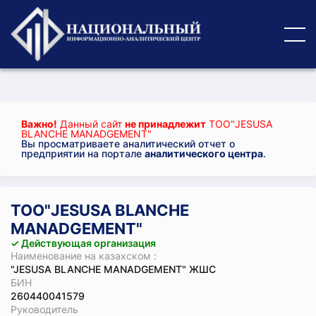
Важно!
Данный сайт
не принадлежит
ТОО"JESUSA
BLANCHE MANADGEMENT"
Вы просматриваете аналитический отчет о
предприятии на портале
аналитического центра
.
ТОО"JESUSA BLANCHE
MANADGEMENT"
✓ Действующая организация
Наименование на казахском :
"JESUSA BLANCHE MANADGEMENT" ЖШС
БИН
260440041579
Руководитель