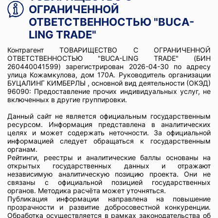
ОГРАНИЧЕННОЙ
ОТВЕТСТВЕННОСТЬЮ "BUCA-
LING TRADE"
Контрагент ТОВАРИЩЕСТВО С ОГРАНИЧЕННОЙ
ОТВЕТСТВЕННОСТЬЮ "BUCA-LING TRADE" (БИН
260440041599) зарегистрирован 2026-04-30 по адресу
улица Кожамкулова, дом 170А. Руководитель организации
БУЦАЛИНГ КИМБЕРЛЫ , основной вид деятельности (ОКЭД)
96090: Предоставление прочих индивидуальных услуг, не
включенных в другие группировки.
Данный сайт не является официальным государственным
ресурсом. Информация представлена в аналитических
целях и может содержать неточности. За официальной
информацией следует обращаться к государственным
органам.
Рейтинги, реестры и аналитические баллы основаны на
открытых государственных данных и отражают
независимую аналитическую позицию проекта. Они не
связаны с официальной позицией государственных
органов. Методика расчёта может уточняться.
Публикация информации направлена на повышение
прозрачности и развитие добросовестной конкуренции.
Обработка осуществляется в рамках законодательства об