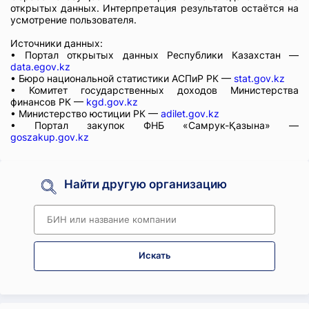
открытых данных. Интерпретация результатов остаётся на
усмотрение пользователя.
Источники данных:
• Портал открытых данных Республики Казахстан —
data.egov.kz
• Бюро национальной статистики АСПиР РК —
stat.gov.kz
• Комитет государственных доходов Министерства
финансов РК —
kgd.gov.kz
• Министерство юстиции РК —
adilet.gov.kz
• Портал закупок ФНБ «Самрук-Қазына» —
goszakup.gov.kz
Найти другую организацию
Искать