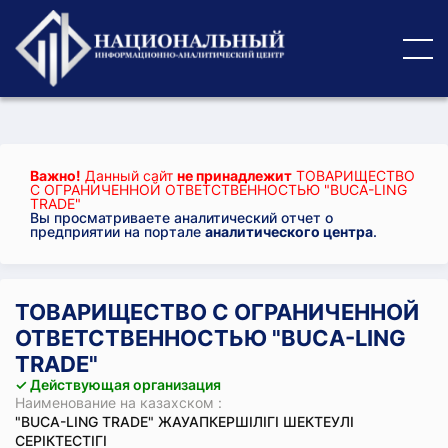
Важно!
Данный сайт
не принадлежит
ТОВАРИЩЕСТВО
С ОГРАНИЧЕННОЙ ОТВЕТСТВЕННОСТЬЮ "BUCA-LING
TRADE"
Вы просматриваете аналитический отчет о
предприятии на портале
аналитического центра
.
ТОВАРИЩЕСТВО С ОГРАНИЧЕННОЙ
ОТВЕТСТВЕННОСТЬЮ "BUCA-LING
TRADE"
✓ Действующая организация
Наименование на казахском :
"BUCA-LING TRADE" ЖАУАПКЕРШІЛІГІ ШЕКТЕУЛІ
СЕРІКТЕСТІГІ