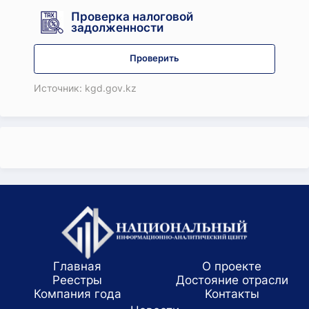
Проверка налоговой
задолженности
Проверить
Источник: kgd.gov.kz
Главная
О проекте
Реестры
Достояние отрасли
Компания года
Koнтaкты