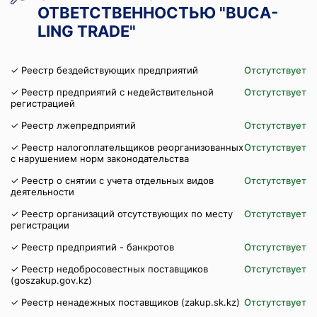
ОТВЕТСТВЕННОСТЬЮ "BUCA-
LING TRADE"
✓ Реестр бездействующих предприятий
Отстутствует
✓ Реестр предприятий с недействительной
Отстутствует
регистрацией
✓ Реестр лжепредприятий
Отстутствует
✓ Реестр налогоплательщиков реорганизованных
Отстутствует
с нарушением норм законодательства
✓ Реестр о снятии с учета отдельных видов
Отстутствует
деятельности
✓ Реестр организаций отсутствующих по месту
Отстутствует
регистрации
✓ Реестр предприятий - банкротов
Отстутствует
✓ Реестр недобросовестных поставщиков
Отстутствует
(goszakup.gov.kz)
✓ Реестр ненадежных поставщиков (zakup.sk.kz)
Отстутствует