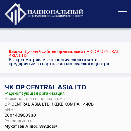
Важно!
Данный сайт
не принадлежит
ЧК OP CENTRAL
ASIA LTD.
Вы просматриваете аналитический отчет о
предприятии на портале
аналитического центра
.
ЧК OP CENTRAL ASIA LTD.
✓ Действующая организация
Наименование на казахском :
OP CENTRAL ASIA LTD. ЖЕКЕ КОМПАНИЯСЫ
БИН
260440900330
Руководитель
Мухатаев Айдос Зиядович