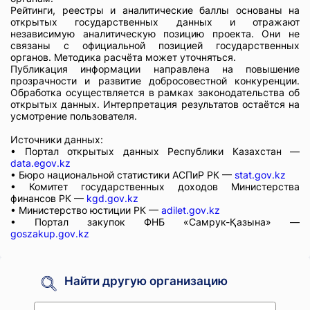
Рейтинги, реестры и аналитические баллы основаны на
открытых государственных данных и отражают
независимую аналитическую позицию проекта. Они не
связаны с официальной позицией государственных
органов. Методика расчёта может уточняться.
Публикация информации направлена на повышение
прозрачности и развитие добросовестной конкуренции.
Обработка осуществляется в рамках законодательства об
открытых данных. Интерпретация результатов остаётся на
усмотрение пользователя.
Источники данных:
• Портал открытых данных Республики Казахстан —
data.egov.kz
• Бюро национальной статистики АСПиР РК —
stat.gov.kz
• Комитет государственных доходов Министерства
финансов РК —
kgd.gov.kz
• Министерство юстиции РК —
adilet.gov.kz
• Портал закупок ФНБ «Самрук-Қазына» —
goszakup.gov.kz
Найти другую организацию