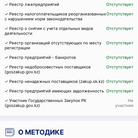
✓ Реестр лжепредприятий
Отстутствует
✓ Реестр налогоплательщиков реорганизованных
Отстутствует
с нарушением норм законодательства
✓ Реестр о снятии с учета отдельных видов
Отстутствует
деятельности
✓ Реестр организаций отсутствующих по месту
Отстутствует
регистрации
✓ Реестр предприятий - банкротов
Отстутствует
✓ Реестр недобросовестных поставщиков
Отстутствует
(goszakup.gov.kz)
✓ Реестр ненадежных поставщиков (zakup.sk.kz)
Отстутствует
✓ Реестр предприятий имеющих задолженность
Отстутствует
✓ Участник Государственных Закупок РК
Не
(goszakup.gov.kz)
участник
О МЕТОДИКЕ