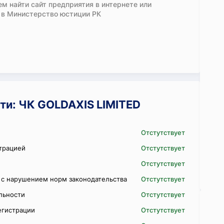
м найти сайт предприятия в интернете или
 в Министерство юстиции РК
ти: ЧК GOLDAXIS LIMITED
Отстутствует
трацией
Отстутствует
Отстутствует
 с нарушением норм законодательства
Отстутствует
ельности
Отстутствует
егистрации
Отстутствует