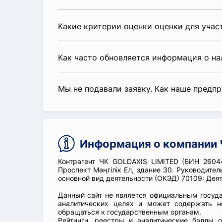
Какие критерии оценки оценки для уча
Как часто обновляется информация о н
Мы не подавали заявку. Как наше предп
Информация о компании 
Контрагент ЧК GOLDAXIS LIMITED (БИН 2604
Проспект Мәңгілік Ел, здание 30. Руководи
основной вид деятельности (ОКЭД) 70109: Дея
Данный сайт не является официальным госуд
аналитических целях и может содержать н
обращаться к государственным органам.
Рейтинги, реестры и аналитические баллы 