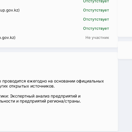
Отстутствует
up.gov.kz)
Отстутствует
Отстутствует
Отстутствует
.gov.kz)
Не участник
ы проводится ежегодно на основании официальных
угих открытых источников.
ики: Экспертный анализ предприятий и
ьности и предприятий региона/страны.