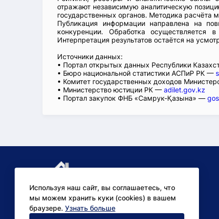
отражают независимую аналитическую позицию
государственных органов. Методика расчёта м
Публикация информации направлена на пов
конкуренции. Обработка осуществляется в
Интерпретация результатов остаётся на усмот
Источники данных:
• Портал открытых данных Республики Казах
• Бюро национальной статистики АСПиР РК —
s
• Комитет государственных доходов Министер
• Министерство юстиции РК —
adilet.gov.kz
• Портал закупок ФНБ «Самрук-Қазына» —
gos
Используя наш сайт, вы соглашаетесь, что
мы можем хранить куки (cookies) в вашем
браузере.
Узнать больше