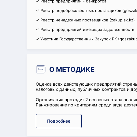
✓ Реестр предприятий - банкротов
✓ Реестр недобросовестных поставщиков (goszak
✓ Реестр ненадежных поставщиков (zakup.sk.kz)
✓ Реестр предприятий имеющих задолженность
✓ Участник Государственных Закупок РК (goszakup
О МЕТОДИКЕ
Оценка всех действующих предприятий стран
налоговых данных, публичных контрактов и др
Организация проходит 2 основных этапа аналит
Ранжирование по критериям среди вида деятел
Подробнее