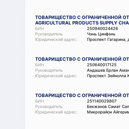
ТОВАРИЩЕСТВО С ОГРАНИЧЕННОЙ О
AGRICULTURAL PRODUCTS SUPPLY CHA
БИН
250940024426
Руководитель
Чэнь Цинфэнь
Юридический адрес:
Проспект Гагарина, д
ТОВАРИЩЕСТВО С ОГРАНИЧЕННОЙ ОТ
БИН
250640017125
Руководитель
Андашев Ерлан Ама
Юридический адрес:
Проспект Зейнолла 
ТОВАРИЩЕСТВО С ОГРАНИЧЕННОЙ ОТ
БИН
251140029807
Руководитель
Бекжанов Самат Сап
Юридический адрес:
Микрорайон Айгерим