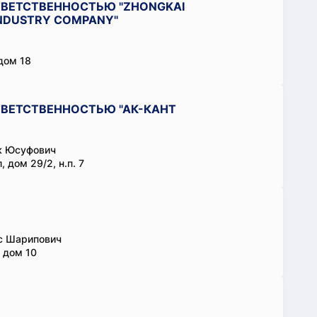
ТВЕТСТВЕННОСТЬЮ "ZHONGKAI
INDUSTRY COMPANY"
дом 18
ВЕТСТВЕННОСТЬЮ "АК-КАНТ
к Юсуфович
, дом 29/2, н.п. 7
с Шарипович
 дом 10