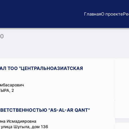
Главная
О проекте
Ре
10
АЛ ТОО "ЦЕНТРАЛЬНОАЗИАТСКАЯ
умбасарович
ЫРА, 2
ВЕТСТВЕННОСТЬЮ "AS-AL-AR QANT"
на Исмадияровна
 улица Шугыла, дом 136