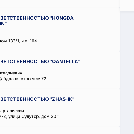
ТВЕТСТВЕННОСТЬЮ "HONGDA
IN"
ом 133/1, н.п. 104
ВЕТСТВЕННОСТЬЮ "QANTELLA"
нгелдиевич
Қабдолов, строение 72
ВЕТСТВЕННОСТЬЮ "ZHAS-IK"
аргалиевич
-2, улица Сулутор, дом 20/1