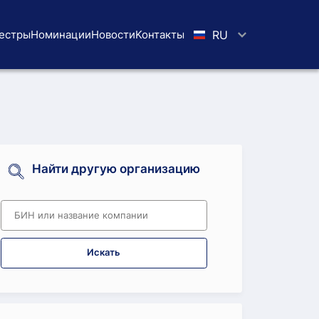
естры
Номинации
Новости
Koнтaкты
RU
Найти другую организацию
Искать