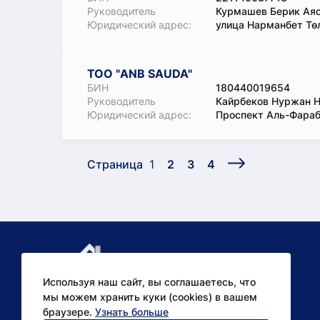
Руководитель
Курмашев Берик Ая
Юридический адрес:
улица Нарманбет Төл
ТОО "ANB SAUDA"
БИН
180440019654
Руководитель
Кайрбеков Нуржан 
Юридический адрес:
Проспект Аль-Фараби
Страница
1
2
3
4
Используя наш сайт, вы соглашаетесь, что
мы можем хранить куки (cookies) в вашем
браузере.
Узнать больше