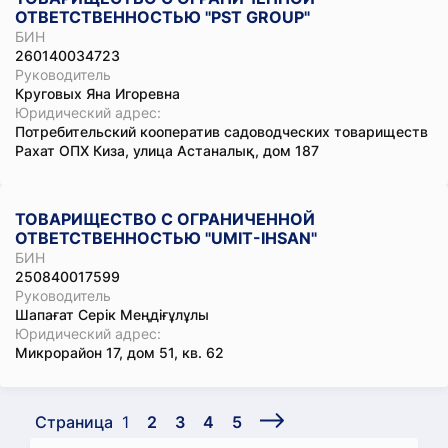
ОТВЕТСТВЕННОСТЬЮ "PST GROUP"
БИН
260140034723
Руководитель
Круговых Яна Игоревна
Юридический адрес:
Потребительский кооператив садоводческих товариществ
Рахат ОПХ Киза, улица Астаналық, дом 187
ТОВАРИЩЕСТВО С ОГРАНИЧЕННОЙ
ОТВЕТСТВЕННОСТЬЮ "UMIT-IHSAN"
БИН
250840017599
Руководитель
Шапағат Серік Меңдіғұлұлы
Юридический адрес:
Микрорайон 17, дом 51, кв. 62
Страница
1
2
3
4
5