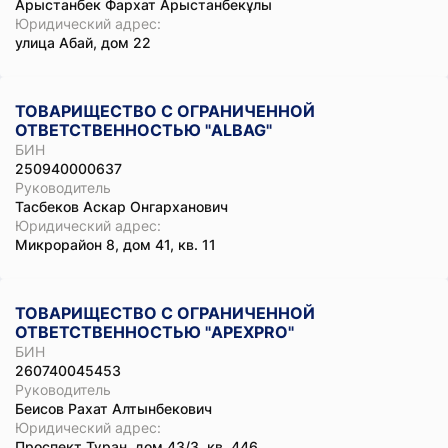
Арыстанбек Фархат Арыстанбекұлы
Юридический адрес:
улица Абай, дом 22
ТОВАРИЩЕСТВО С ОГРАНИЧЕННОЙ
ОТВЕТСТВЕННОСТЬЮ "ALBAG"
БИН
250940000637
Руководитель
Тасбеков Аскар Онгарханович
Юридический адрес:
Микрорайон 8, дом 41, кв. 11
ТОВАРИЩЕСТВО С ОГРАНИЧЕННОЙ
ОТВЕТСТВЕННОСТЬЮ "APEXPRO"
БИН
260740045453
Руководитель
Беисов Рахат Алтынбекович
Юридический адрес:
Проспект Тұран, дом 43/3, кв. 446