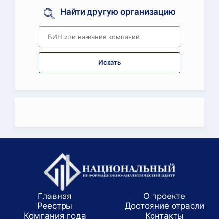
Найти другую организацию
Искать
Главная
О проекте
Реестры
Достояние отрасли
Компания года
Koнтaкты