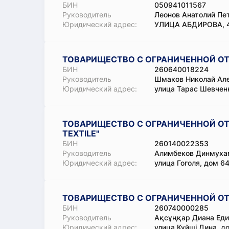
БИН
050941011567
Руководитель
Леонов Анатолий Пе
Юридический адрес:
УЛИЦА АБДИРОВА, 4
ТОВАРИЩЕСТВО С ОГРАНИЧЕННОЙ ОТ
БИН
260640018224
Руководитель
Шмаков Николай Ал
Юридический адрес:
улица Тарас Шевченко
ТОВАРИЩЕСТВО С ОГРАНИЧЕННОЙ ОТ
TEXTILE"
БИН
260140022353
Руководитель
Алимбеков Динмуха
Юридический адрес:
улица Гоголя, дом 64
ТОВАРИЩЕСТВО С ОГРАНИЧЕННОЙ ОТ
БИН
260740000285
Руководитель
Ақсұңқар Диана Еди
Юридический адрес:
улица Күйші Дина, до