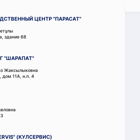
ДСТВЕННЫЙ ЦЕНТР "ПАРАСАТ"
детұлы
, здание 68
Г "ШАРАПАТ"
ыз Жаксылыковна
 дом 11А, н.п. 4
авловна
 3
RVIS" (КУЛСЕРВИС)