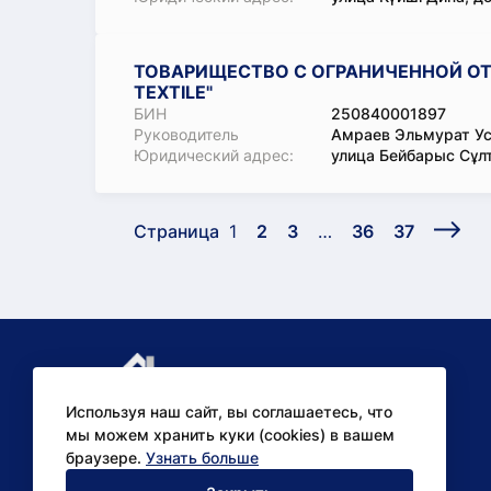
ТОВАРИЩЕСТВО С ОГРАНИЧЕННОЙ ОТ
TEXTILE"
БИН
250840001897
Руководитель
Амраев Эльмурат У
Юридический адрес:
улица Бейбарыс Сұлт
Страница
1
2
3
…
36
37
Используя наш сайт, вы соглашаетесь, что
мы можем хранить куки (cookies) в вашем
браузере.
Узнать больше
Аналитические