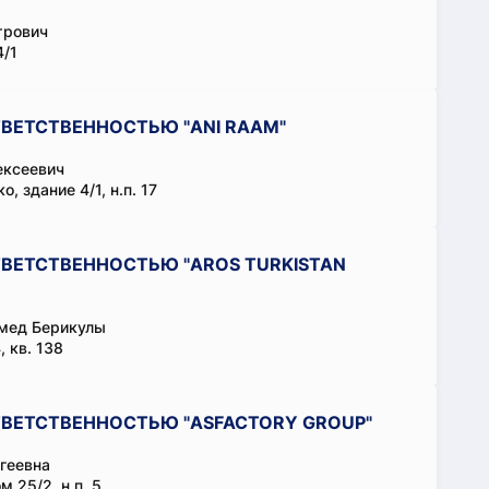
трович
/1
ВЕТСТВЕННОСТЬЮ "ANI RAAM"
ексеевич
, здание 4/1, н.п. 17
ВЕТСТВЕННОСТЬЮ "AROS TURKISTAN
мед Берикулы
, кв. 138
ВЕТСТВЕННОСТЬЮ "ASFACTORY GROUP"
геевна
м 25/2, н.п. 5