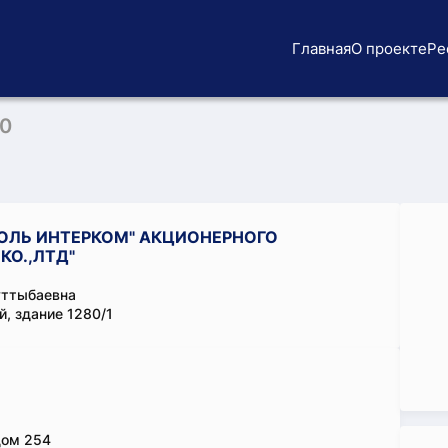
Главная
О проекте
Ре
20
ОЛЬ ИНТЕРКОМ" АКЦИОНЕРНОГО
КО.,ЛТД"
уттыбаевна
, здание 1280/1
дом 254