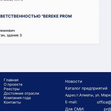
ВЕТСТВЕННОСТЬЮ "BEREKE PROM
сманович
ан, здание 3
Главная
Новости
О проекте
Каталог предприятий
Реестры
Достояние отрасли
г.Алматы, ул. Марк
Адрес:
Компания года
E-mail:
office@
Koнтaкты
Для СМИ:
pr@