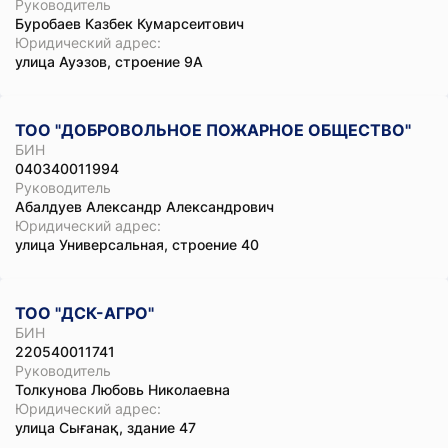
Руководитель
Буробаев Казбек Кумарсеитович
Юридический адрес:
улица Ауэзов, строение 9А
ТОО "ДОБРОВОЛЬНОЕ ПОЖАРНОЕ ОБЩЕСТВО"
БИН
040340011994
Руководитель
Абалдуев Александр Александрович
Юридический адрес:
улица Универсальная, строение 40
ТОО "ДСК-АГРО"
БИН
220540011741
Руководитель
Толкунова Любовь Николаевна
Юридический адрес:
улица Сығанақ, здание 47