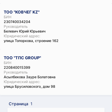
ТОО "КОВЧЕГ KZ"
БИН
230740034204
Руководитель
Белевич Юрий Юрьевич
Юридический адрес:
улица Топоркова, строение 162
ТОО "ТПС GROUP"
БИН
220840015399
Руководитель
Асылбекова Зауре Болатовна
Юридический адрес:
улица Брусиловского, дом 98
Страница
1