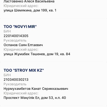
Ластовенко Алеся Васильевна
Юридический адрес:
улица Шемякина, дом 199, кв. 1
ТОО "NOVYI MIR"
БИН
220140014305
Руководитель
Оспанов Саян Елтаевич
Юридический адрес:
улица Жұмабек Тәшенев, дом 19, кв. 84
ТОО "STROY MIX KZ"
БИН
210340030213
Руководитель
Нурмухамбетов Канат Серикказыевич
Юридический адрес:
Проспект Мәңгілік Ел, дом 53, н.п. 40