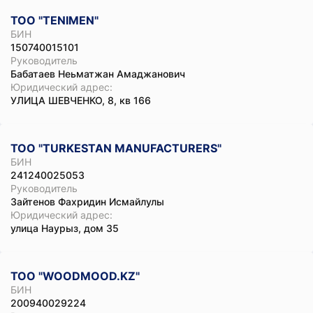
ТОО "TENIMEN"
БИН
150740015101
Руководитель
Бабатаев Неьматжан Амаджанович
Юридический адрес:
УЛИЦА ШЕВЧЕНКО, 8, кв 166
ТОО "TURKESTAN MANUFACTURERS"
БИН
241240025053
Руководитель
Зайтенов Фахридин Исмайлулы
Юридический адрес:
улица Наурыз, дом 35
ТОО "WOODMOOD.KZ"
БИН
200940029224