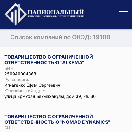
Список компаний по ОКЭД: 19100
ТОВАРИЩЕСТВО С ОГРАНИЧЕННОЙ
ОТВЕТСТВЕННОСТЬЮ "ALKEMA"
БИН
250940004868
Руководитель
Игнатенко Ефим Сергеевич
Юридический адрес:
улица Ермұхан Бекмаханұлы, дом 39, кв. 30
ТОВАРИЩЕСТВО С ОГРАНИЧЕННОЙ
ОТВЕТСТВЕННОСТЬЮ "NOMAD DYNAMICS"
БИН