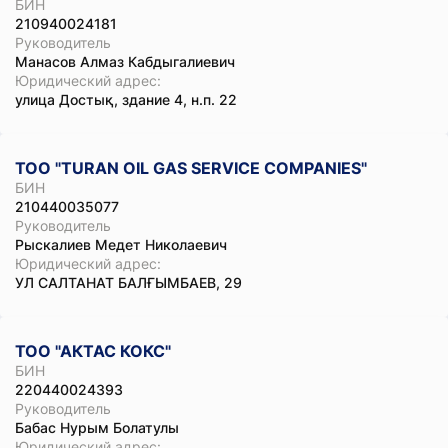
БИН
210940024181
Руководитель
Манасов Алмаз Кабдыгалиевич
Юридический адрес:
улица Достық, здание 4, н.п. 22
ТОО "TURAN OIL GAS SERVICE COMPANIES"
БИН
210440035077
Руководитель
Рыскалиев Медет Николаевич
Юридический адрес:
УЛ САЛТАНАТ БАЛҒЫМБАЕВ, 29
ТОО "АКТАС КОКС"
БИН
220440024393
Руководитель
Бабас Нурым Болатулы
Юридический адрес: