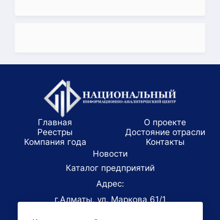
Главная
О проекте
Реестры
Достояние отрасли
Компания года
Koнтaкты
Новости
Каталог предприятий
Адрес:
г.Алматы, ул. Маркова 61/1
E-mail: