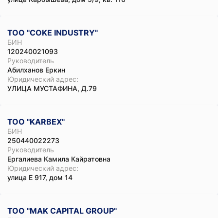
ТОО "COKE INDUSTRY"
БИН
120240021093
Руководитель
Абилханов Еркин
Юридический адрес:
УЛИЦА МУСТАФИНА, Д.79
ТОО "KARBEX"
БИН
250440022273
Руководитель
Ергалиева Камила Кайратовна
Юридический адрес:
улица Е 917, дом 14
ТОО "MAK CAPITAL GROUP"