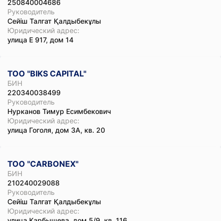
250840004686
Руководитель
Сейіш Талгат Қалдыбекұлы
Юридический адрес:
улица Е 917, дом 14
ТОО "BIKS CAPITAL"
БИН
220340038499
Руководитель
Нурканов Тимур Есимбекович
Юридический адрес:
улица Гоголя, дом 3А, кв. 20
ТОО "CARBONEX"
БИН
210240029088
Руководитель
Сейіш Талгат Қалдыбекұлы
Юридический адрес:
улица Карбышева, дом 5/9, кв. 116