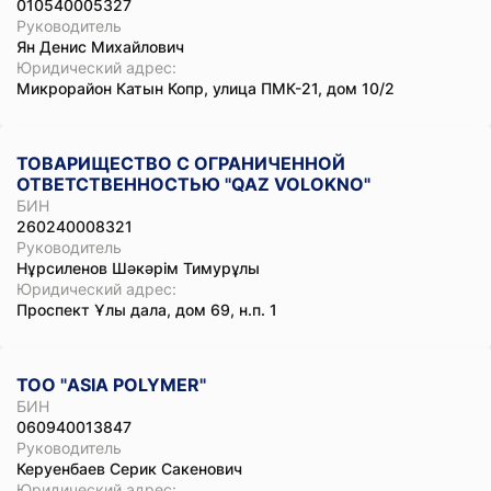
010540005327
Руководитель
Ян Денис Михайлович
Юридический адрес:
Микрорайон Катын Копр, улица ПМК-21, дом 10/2
ТОВАРИЩЕСТВО С ОГРАНИЧЕННОЙ
ОТВЕТСТВЕННОСТЬЮ "QAZ VOLOKNO"
БИН
260240008321
Руководитель
Нұрсиленов Шәкәрім Тимурұлы
Юридический адрес:
Проспект Ұлы дала, дом 69, н.п. 1
ТОО "ASIA POLYMER"
БИН
060940013847
Руководитель
Керуенбаев Серик Сакенович
Юридический адрес: