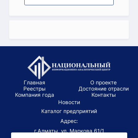
Главная
О проекте
Реестры
Достояние отрасли
Компания года
Koнтaкты
Новости
Каталог предприятий
Адрес:
г.Алматы, ул. Маркова 61/1