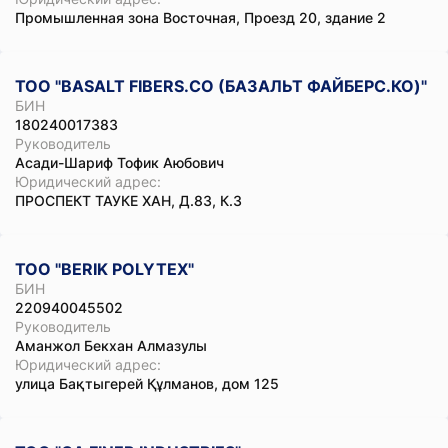
Промышленная зона Восточная, Проезд 20, здание 2
ТОО "BASALT FIBERS.CO (БАЗАЛЬТ ФАЙБЕРС.КО)"
БИН
180240017383
Руководитель
Асади-Шариф Тофик Аюбович
Юридический адрес:
ПРОСПЕКТ ТАУКЕ ХАН, Д.83, К.3
ТОО "BERIK POLYTEX"
БИН
220940045502
Руководитель
Аманжол Бекхан Алмазулы
Юридический адрес:
улица Бақтыгерей Құлманов, дом 125