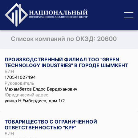
Список компаний по ОКЭД: 20600
ПРОИЗВОДСТВЕННЫЙ ФИЛИАЛ ТОО "GREEN
TECHNOLOGY INDUSTRIES" В ГОРОДЕ ШЫМКЕНТ
БИН
170541027494
Руководитель
Махамбетов Елдос Бердеханович
Юридический адрес:
улица Н.Ембердиев, дом 1/2
ТОВАРИЩЕСТВО С ОГРАНИЧЕННОЙ
ОТВЕТСТВЕННОСТЬЮ "KPF"
БИН