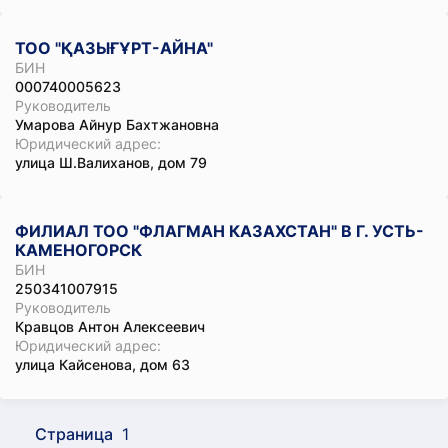
ТОО "ҚАЗЫҒҰРТ-АЙНА"
БИН
000740005623
Руководитель
Умарова Айнур Бахтжановна
Юридический адрес:
улица Ш.Валиханов, дом 79
ФИЛИАЛ ТОО "ФЛАГМАН КАЗАХСТАН" В Г. УСТЬ-
КАМЕНОГОРСК
БИН
250341007915
Руководитель
Кравцов Антон Алексеевич
Юридический адрес:
улица Кайсенова, дом 63
Страница
1