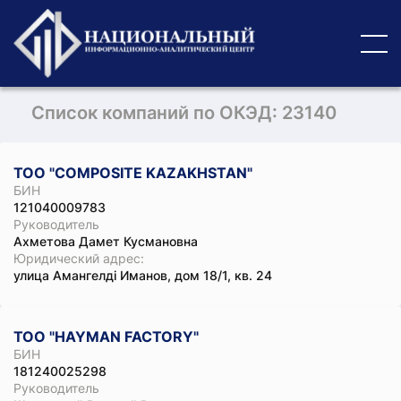
Список компаний по ОКЭД: 23140
ТОО "COMPOSITE KAZAKHSTAN"
БИН
121040009783
Руководитель
Ахметова Дамет Кусмановна
Юридический адрес:
улица Амангелді Иманов, дом 18/1, кв. 24
ТОО "HAYMAN FACTORY"
БИН
181240025298
Руководитель