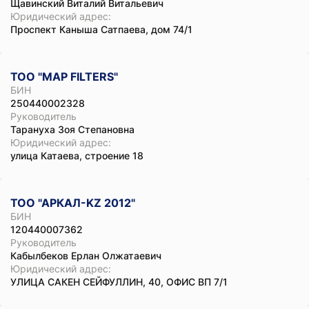
Щавинский Виталий Витальевич
Юридический адрес:
Проспект Каныша Сатпаева, дом 74/1
ТОО "MAP FILTERS"
БИН
250440002328
Руководитель
Тарануха Зоя Степановна
Юридический адрес:
улица Катаева, строение 18
ТОО "АРКАЛ-KZ 2012"
БИН
120440007362
Руководитель
Кабылбеков Ерлан Олжатаевич
Юридический адрес:
УЛИЦА САКЕН СЕЙФУЛЛИН, 40, ОФИС ВП 7/1