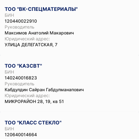
ТОО "ВК-СПЕЦМАТЕРИАЛЫ"
БИН
120440022910
Руководитель
Максимов Анатолий Макарович
Юридический адрес:
УЛИЦА ДЕЛЕГАТСКАЯ, 7
ТОО "КАЗСВТ"
БИН
140240016823
Руководитель
Кабдулдин Сайран Габдулманапович
Юридический адрес:
МИКРОРАЙОН 28, 19, кв 51
ТОО "КЛАСС СТЕКЛО"
БИН
120640014664