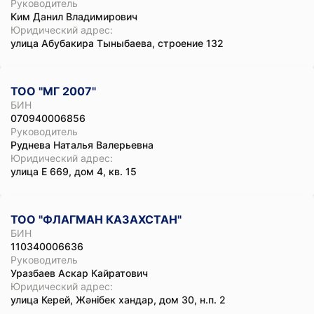
Руководитель
Ким Данил Владимирович
Юридический адрес:
улица Абубакира Тыныбаева, строение 132
ТОО "МГ 2007"
БИН
070940006856
Руководитель
Руднева Наталья Валерьевна
Юридический адрес:
улица Е 669, дом 4, кв. 15
ТОО "ФЛАГМАН КАЗАХСТАН"
БИН
110340006636
Руководитель
Уразбаев Аскар Кайратович
Юридический адрес:
улица Керей, Жәнібек хандар, дом 30, н.п. 2