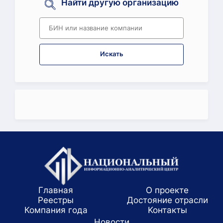
Найти другую организацию
Искать
Главная
О проекте
Реестры
Достояние отрасли
Компания года
Koнтaкты
Новости