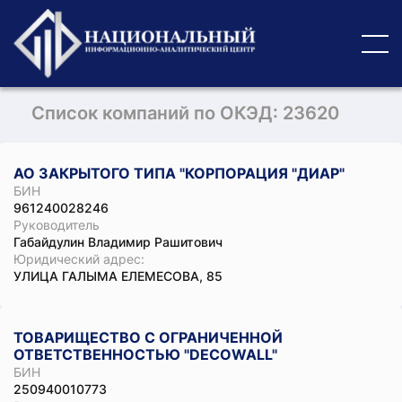
Список компаний по ОКЭД: 23620
АО ЗАКРЫТОГО ТИПА "КОРПОРАЦИЯ "ДИАР"
БИН
961240028246
Руководитель
Габайдулин Владимир Рашитович
Юридический адрес:
УЛИЦА ГАЛЫМА ЕЛЕМЕСОВА, 85
ТОВАРИЩЕСТВО С ОГРАНИЧЕННОЙ
ОТВЕТСТВЕННОСТЬЮ "DECOWALL"
БИН
250940010773