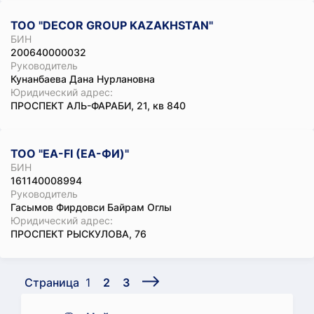
ТОО "DECOR GROUP KAZAKHSTAN"
БИН
200640000032
Руководитель
Кунанбаева Дана Нурлановна
Юридический адрес:
ПРОСПЕКТ АЛЬ-ФАРАБИ, 21, кв 840
ТОО "EA-FI (ЕА-ФИ)"
БИН
161140008994
Руководитель
Гасымов Фирдовси Байрам Оглы
Юридический адрес:
ПРОСПЕКТ РЫСКУЛОВА, 76
Страница
1
2
3