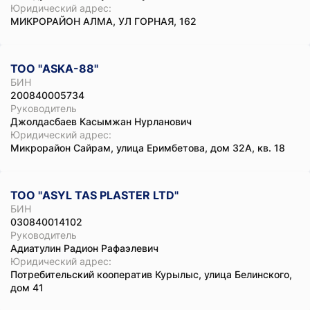
Юридический адрес:
МИКРОРАЙОН АЛМА, УЛ ГОРНАЯ, 162
ТОО "ASKA-88"
БИН
200840005734
Руководитель
Джолдасбаев Касымжан Нурланович
Юридический адрес:
Микрорайон Сайрам, улица Еримбетова, дом 32А, кв. 18
ТОО "ASYL TAS PLASTER LTD"
БИН
030840014102
Руководитель
Адиатулин Радион Рафаэлевич
Юридический адрес:
Потребительский кооператив Курылыс, улица Белинского,
дом 41