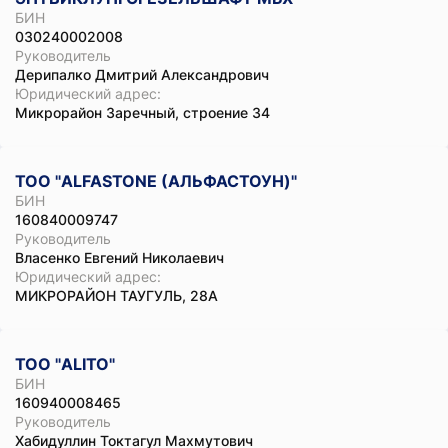
БИН
030240002008
Руководитель
Дерипалко Дмитрий Александрович
Юридический адрес:
Микрорайон Заречный, строение 34
ТОО "ALFASTONE (АЛЬФАСТОУН)"
БИН
160840009747
Руководитель
Власенко Евгений Николаевич
Юридический адрес:
МИКРОРАЙОН ТАУГУЛЬ, 28А
ТОО "ALITO"
БИН
160940008465
Руководитель
Хабидуллин Токтагул Махмутович