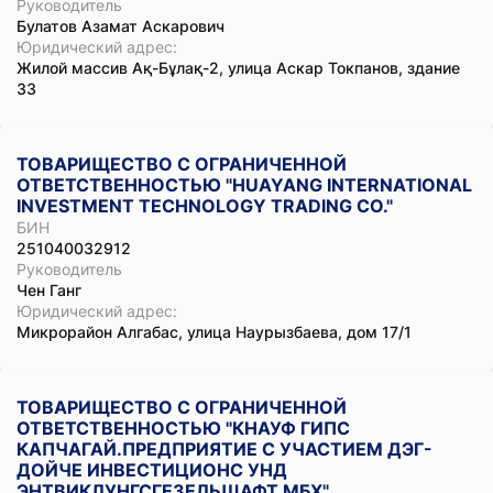
Руководитель
Булатов Азамат Аскарович
Юридический адрес:
Жилой массив Ақ-Бұлақ-2, улица Аскар Токпанов, здание
33
ТОВАРИЩЕСТВО С ОГРАНИЧЕННОЙ
ОТВЕТСТВЕННОСТЬЮ "HUAYANG INTERNATIONAL
INVESTMENT TECHNOLOGY TRADING CO."
БИН
251040032912
Руководитель
Чен Ганг
Юридический адрес:
Микрорайон Алгабас, улица Наурызбаева, дом 17/1
ТОВАРИЩЕСТВО С ОГРАНИЧЕННОЙ
ОТВЕТСТВЕННОСТЬЮ "КНАУФ ГИПС
КАПЧАГАЙ.ПРЕДПРИЯТИЕ С УЧАСТИЕМ ДЭГ-
ДОЙЧЕ ИНВЕСТИЦИОНС УНД
ЭНТВИКЛУНГСГЕЗЕЛЬШАФТ МБХ"