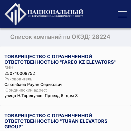
Список компаний по ОКЭД: 28224
ТОВАРИЩЕСТВО С ОГРАНИЧЕННОЙ
ОТВЕТСТВЕННОСТЬЮ "FAREO KZ ELEVATORS"
БИН
250740009752
Руководитель
Сакенбаев Рауан Серикович
Юридический адрес:
улица Н.Торекулов, Проезд 6, дом 8
ТОВАРИЩЕСТВО С ОГРАНИЧЕННОЙ
ОТВЕТСТВЕННОСТЬЮ "TURAN ELEVATORS
GROUP"