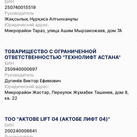
БИН
250740015519
Руководитель
Жақсылық Нұрқиса Алтынханұлы
Юридический адрес:
Микрорайон Тараз, улица Ашим Мырзакожаев, дом 7А
ТОВАРИЩЕСТВО С ОГРАНИЧЕННОЙ
ОТВЕТСТВЕННОСТЬЮ "ТЕХНОЛИФТ АСТАНА"
БИН
250940000697
Руководитель
Дугинёв Виктор Ефимович
Юридический адрес:
Микрорайон Жастар, Переулок Жұмабек Тәшенев, дом 8,
кв. 22
ТОО "AKTOBE LIFT 04 (АКТОБЕ ЛИФТ 04)"
БИН
200240006641
Руководитель