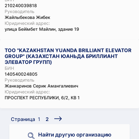
210240039818
Руководитель
Жайлыбекова Жибек
Юридический адрес:
улица Бейімбет Майлин, здание 19
ТОО "KAZAKHSTAN YUANDA BRILLIANT ELEVATOR
GROUP" (КАЗАХСТАН ЮАНЬДА БРИЛЛИАНТ
ЭЛЕВАТОР ГРУПП)
БИН
140540024805
Руководитель
Жанкаринов Серик Амангалиевич
Юридический адрес:
ПРОСПЕКТ РЕСПУБЛИКИ, 6/2, КВ 1
Страница
1
2
Найти другую организацию