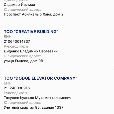
Оздамар Йылмаз
Юридический адрес:
Проспект Абилкайыр Хана, дом 2
ТОО "CREATIVE BUILDING"
БИН
210640014837
Руководитель
Диденко Владимир Сергеевич
Юридический адрес:
улица Емцова, дом 9В
ТОО "DODGE ELEVATOR COMPANY"
БИН
211240030916
Руководитель
Токушев Куаныш Мухаметкалымович
Юридический адрес:
Учетный квартал 85, здание 1337