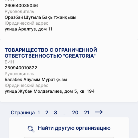
260640035046
Руководитель
Оразбай Шұғыла Бақытжанқызы
Юридический адрес:
улица Аралтуз, дом 11
ТОВАРИЩЕСТВО С ОГРАНИЧЕННОЙ
ОТВЕТСТВЕННОСТЬЮ "CREATORIA"
БИН
250940010822
Руководитель
Балабек Аяулым Муратқызы
Юридический адрес:
улица Жұбан Молдағалиев, дом 5, кв. 194
Страница
1
2
3
…
20
21
Найти другую организацию