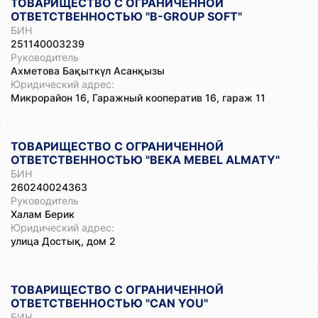
ТОВАРИЩЕСТВО С ОГРАНИЧЕННОЙ
ОТВЕТСТВЕННОСТЬЮ "B-GROUP SOFT"
БИН
251140003239
Руководитель
Ахметова Бақыткүл Асанқызы
Юридический адрес:
Микрорайон 16, Гаражный кооператив 16, гараж 11
ТОВАРИЩЕСТВО С ОГРАНИЧЕННОЙ
ОТВЕТСТВЕННОСТЬЮ "BEKA MEBEL ALMATY"
БИН
260240024363
Руководитель
Халам Берик
Юридический адрес:
улица Достық, дом 2
ТОВАРИЩЕСТВО С ОГРАНИЧЕННОЙ
ОТВЕТСТВЕННОСТЬЮ "CAN YOU"
БИН