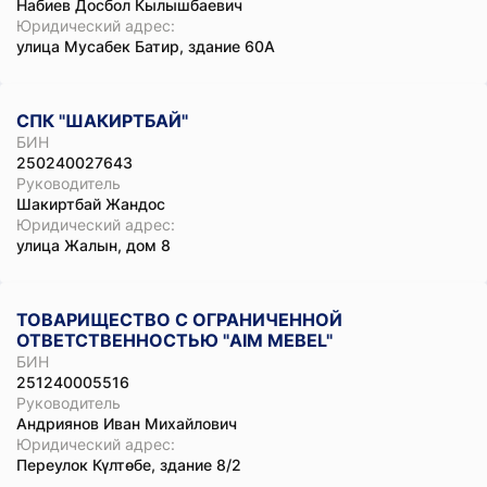
Набиев Досбол Кылышбаевич
Юридический адрес:
улица Мусабек Батир, здание 60А
СПК "ШАКИРТБАЙ"
БИН
250240027643
Руководитель
Шакиртбай Жандос
Юридический адрес:
улица Жалын, дом 8
ТОВАРИЩЕСТВО С ОГРАНИЧЕННОЙ
ОТВЕТСТВЕННОСТЬЮ "AIM MEBEL"
БИН
251240005516
Руководитель
Андриянов Иван Михайлович
Юридический адрес:
Переулок Күлтөбе, здание 8/2