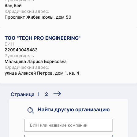
Ваң Вэй
Юридический адрес:
Проспект Жибек жолы, дом 50
ТОО "TECH PRO ENGINEERING"
БИН
220940045483
Руководитель
Мальцева Лариса Борисовна
Юридический адрес:
улица Алексей Петров, дом 1, кв. 4
Страница
1
2
Найти другую организацию