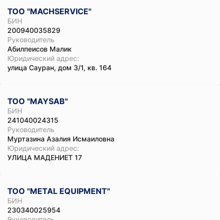
ТОО "MACHSERVICE"
БИН
200940035829
Руководитель
Абилпеисов Малик
Юридический адрес:
улица Сауран, дом 3/1, кв. 164
ТОО "MAYSAB"
БИН
241040024315
Руководитель
Муртазина Азалия Исмаиловна
Юридический адрес:
УЛИЦА МАДЕНИЕТ 17
ТОО "METAL EQUIPMENT"
БИН
230340025954
Руководитель