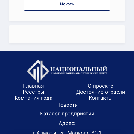
Искать
Главная
О проекте
Реестры
Достояние отрасли
Компания года
Koнтaкты
Новости
Каталог предприятий
Адрес:
г.Алматы, ул. Маркова 61/1