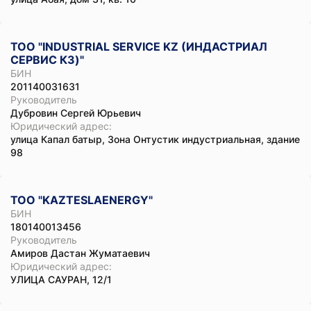
ТОО "INDUSTRIAL SERVICE KZ (ИНДАСТРИАЛ
СЕРВИС КЗ)"
БИН
201140031631
Руководитель
Дубровин Сергей Юрьевич
Юридический адрес:
улица Капал батыр, Зона Онтустик индустриальная, здание
98
ТОО "KAZTESLAENERGY"
БИН
180140013456
Руководитель
Амиров Дастан Жуматаевич
Юридический адрес:
УЛИЦА САУРАН, 12/1