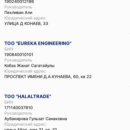
190240012186
Руководитель
Пехливан Али
Юридический адрес:
УЛИЦА Д КОНАЕВ, 33
ТОО "EUREKA ENGINEERING"
БИН
190840010101
Руководитель
Кобза Жанат Сагатайулы
Юридический адрес:
ПРОСПЕКТ ИМЕНИ Д.А.КУНАЕВА, 60, кв 22
ТОО "HALALTRADE"
БИН
171140037810
Руководитель
Аубакирова Гульзат Санаковна
Юридический адрес:
улица Абая, дом 31, кв. 10