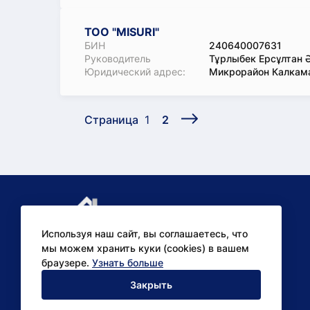
ТОО "MISURI"
БИН
240640007631
Руководитель
Тұрлыбек Ерсұлтан 
Юридический адрес:
Микрорайон Калкаман
Страница
1
2
Используя наш сайт, вы соглашаетесь, что
мы можем хранить куки (cookies) в вашем
браузере.
Узнать больше
Аналитические
Закрыть
исследования для бизнеса