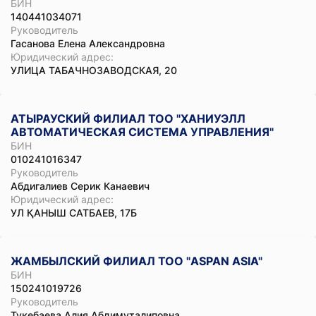
БИН
140441034071
Руководитель
Гасанова Елена Александровна
Юридический адрес:
УЛИЦА ТАБАЧНОЗАВОДСКАЯ, 20
АТЫРАУСКИЙ ФИЛИАЛ ТОО "ХАНИУЭЛЛ
АВТОМАТИЧЕСКАЯ СИСТЕМА УПРАВЛЕНИЯ"
БИН
010241016347
Руководитель
Абдигалиев Серик Канаевич
Юридический адрес:
УЛ ҚАНЫШ САТБАЕВ, 17Б
ЖАМБЫЛСКИЙ ФИЛИАЛ ТОО "ASPAN ASIA"
БИН
150241019726
Руководитель
Тукебаева Алия Абдимуталиповна