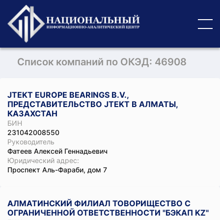
Список компаний по ОКЭД: 46908
JTEKT EUROPE BEARINGS B.V.,
ПРЕДСТАВИТЕЛЬСТВО JTEKT В АЛМАТЫ,
КАЗАХСТАН
БИН
231042008550
Руководитель
Фатеев Алексей Геннадьевич
Юридический адрес:
Проспект Аль-Фараби, дом 7
АЛМАТИНСКИЙ ФИЛИАЛ ТОВОРИЩЕСТВО С
ОГРАНИЧЕННОЙ ОТВЕТСТВЕННОСТИ "БЭКАП KZ"