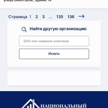
Страница
1
2
3
…
135
136
Найти другую организацию
Искать