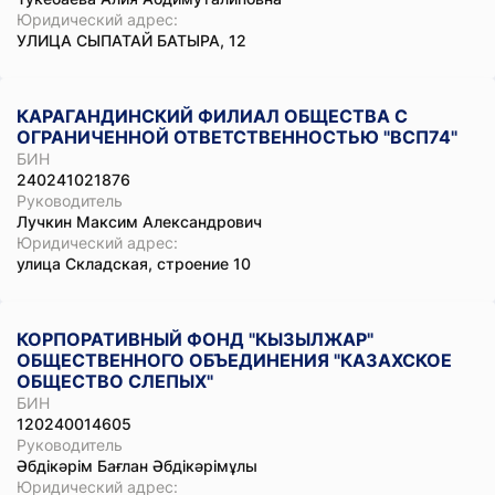
Юридический адрес:
УЛИЦА СЫПАТАЙ БАТЫРА, 12
КАРАГАНДИНСКИЙ ФИЛИАЛ ОБЩЕСТВА С
ОГРАНИЧЕННОЙ ОТВЕТСТВЕННОСТЬЮ "ВСП74"
БИН
240241021876
Руководитель
Лучкин Максим Александрович
Юридический адрес:
улица Складская, строение 10
КОРПОРАТИВНЫЙ ФОНД "КЫЗЫЛЖАР"
ОБЩЕСТВЕННОГО ОБЪЕДИНЕНИЯ "КАЗАХСКОЕ
ОБЩЕСТВО СЛЕПЫХ"
БИН
120240014605
Руководитель
Әбдікәрім Бағлан Әбдікәрімұлы
Юридический адрес: