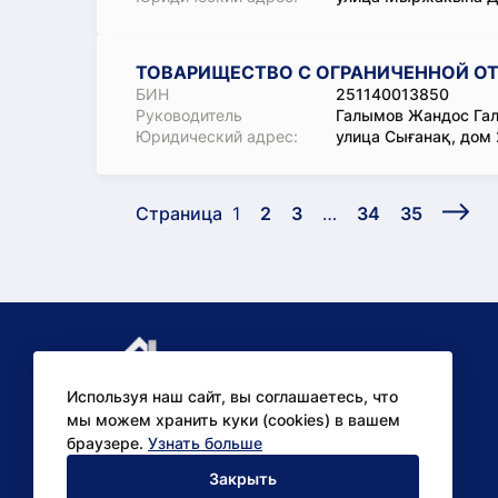
ТОВАРИЩЕСТВО С ОГРАНИЧЕННОЙ О
БИН
251140013850
Руководитель
Галымов Жандос Га
Юридический адрес:
улица Сығанақ, дом 2
Страница
1
2
3
…
34
35
Используя наш сайт, вы соглашаетесь, что
мы можем хранить куки (cookies) в вашем
браузере.
Узнать больше
Аналитические
Закрыть