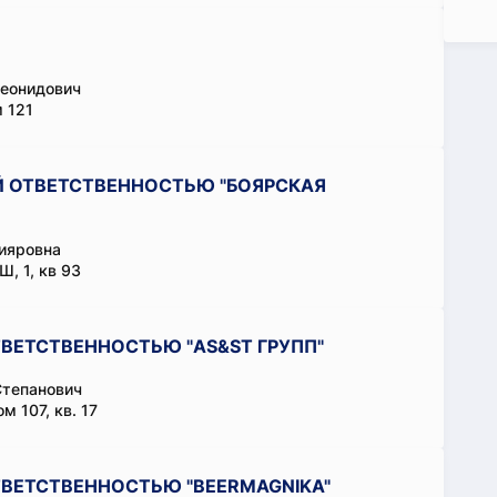
еонидович
 121
 ОТВЕТСТВЕННОСТЬЮ "БОЯРСКАЯ
ияровна
 1, кв 93
ВЕТСТВЕННОСТЬЮ "AS&ST ГРУПП"
Степанович
м 107, кв. 17
ВЕТСТВЕННОСТЬЮ "BEERMAGNIKA"