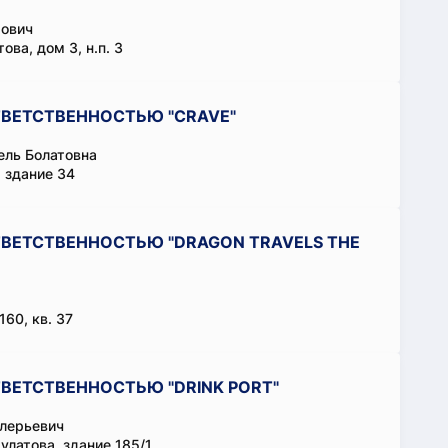
рович
ова, дом 3, н.п. 3
ВЕТСТВЕННОСТЬЮ "CRAVE"
ль Болатовна
 здание 34
ВЕТСТВЕННОСТЬЮ "DRAGON TRAVELS THE
60, кв. 37
ВЕТСТВЕННОСТЬЮ "DRINK PORT"
лерьевич
латова, здание 185/1