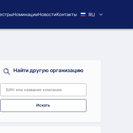
естры
Номинации
Новости
Koнтaкты
RU
Найти другую организацию
Искать