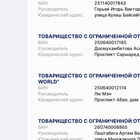
БИН
251140017843
Руководитель
Горьев Игорь Викто
Юридический адрес:
улица Күләш Байсейіт
ТОВАРИЩЕСТВО С ОГРАНИЧЕННОЙ ОТ
БИН
250640017165
Руководитель
Досмухамбетова Асе
Юридический адрес:
Проспект Сарыарқа,
ТОВАРИЩЕСТВО С ОГРАНИЧЕННОЙ ОТ
WORLD"
БИН
250640012174
Руководитель
Лю Мэн
Юридический адрес:
Проспект Абая, дом 1
ТОВАРИЩЕСТВО С ОГРАНИЧЕННОЙ ОТ
БИН
260740008865
Руководитель
Лаштабега Артем Ва
Юридический адрес:
улица Мыржакыпа Ду