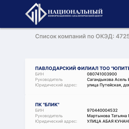
Список компаний по ОКЭД: 472
ПАВЛОДАРСКИЙ ФИЛИАЛ ТОО "ЮПИТЕ
БИН
080741003900
Руководитель
Сагандыкова Асель
Юридический адрес:
улица Путейская, до
ПК "БЛИК"
БИН
970440004532
Руководитель
Мартынова Татьяна
Юридический адрес:
УЛИЦА АБАЯ КУНАН