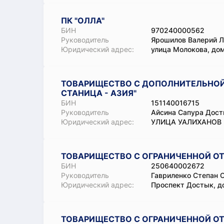
ПК "ОЛЛА"
БИН
970240000562
Руководитель
Ярошилов Валерий Л
Юридический адрес:
улица Молокова, дом
ТОВАРИЩЕСТВО С ДОПОЛНИТЕЛЬНОЙ
СТАНИЦА - АЗИЯ"
БИН
151140016715
Руководитель
Айсина Сапура Дост
Юридический адрес:
УЛИЦА УАЛИХАНОВ Ш,
ТОВАРИЩЕСТВО С ОГРАНИЧЕННОЙ ОТ
БИН
250640002672
Руководитель
Гавриленко Степан 
Юридический адрес:
Проспект Достык, до
ТОВАРИЩЕСТВО С ОГРАНИЧЕННОЙ ОТ