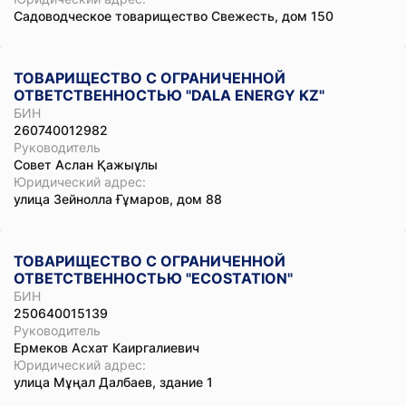
Садоводческое товарищество Свежесть, дом 150
ТОВАРИЩЕСТВО С ОГРАНИЧЕННОЙ
ОТВЕТСТВЕННОСТЬЮ "DALA ENERGY KZ"
БИН
260740012982
Руководитель
Совет Аслан Қажыұлы
Юридический адрес:
улица Зейнолла Ғұмаров, дом 88
ТОВАРИЩЕСТВО С ОГРАНИЧЕННОЙ
ОТВЕТСТВЕННОСТЬЮ "ECOSTATION"
БИН
250640015139
Руководитель
Ермеков Асхат Каиргалиевич
Юридический адрес:
улица Мұңал Далбаев, здание 1