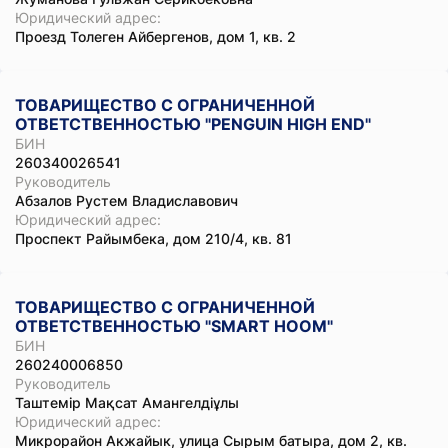
Юридический адрес:
Проезд Толеген Айбергенов, дом 1, кв. 2
ТОВАРИЩЕСТВО С ОГРАНИЧЕННОЙ
ОТВЕТСТВЕННОСТЬЮ "PENGUIN HIGH END"
БИН
260340026541
Руководитель
Абзалов Рустем Владиславович
Юридический адрес:
Проспект Райымбека, дом 210/4, кв. 81
ТОВАРИЩЕСТВО С ОГРАНИЧЕННОЙ
ОТВЕТСТВЕННОСТЬЮ "SMART HOOM"
БИН
260240006850
Руководитель
Таштемір Мақсат Амангелдіұлы
Юридический адрес:
Микрорайон Акжайык, улица Сырым батыра, дом 2, кв.