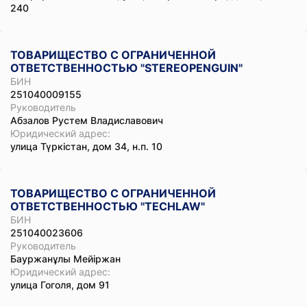
240
ТОВАРИЩЕСТВО С ОГРАНИЧЕННОЙ
ОТВЕТСТВЕННОСТЬЮ "STEREOPENGUIN"
БИН
251040009155
Руководитель
Абзалов Рустем Владиславович
Юридический адрес:
улица Түркістан, дом 34, н.п. 10
ТОВАРИЩЕСТВО С ОГРАНИЧЕННОЙ
ОТВЕТСТВЕННОСТЬЮ "TECHLAW"
БИН
251040023606
Руководитель
Бауржанұлы Мейіржан
Юридический адрес:
улица Гоголя, дом 91