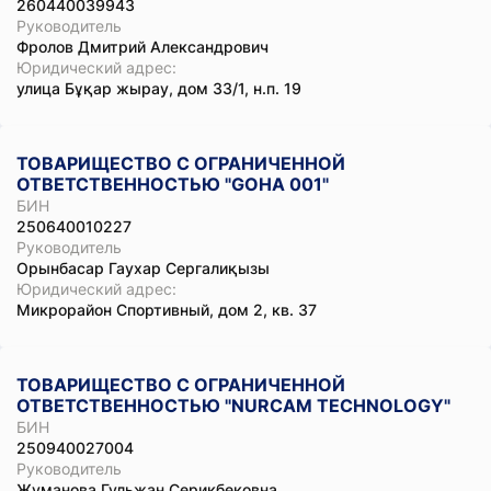
260440039943
Руководитель
Фролов Дмитрий Александрович
Юридический адрес:
улица Бұқар жырау, дом 33/1, н.п. 19
ТОВАРИЩЕСТВО С ОГРАНИЧЕННОЙ
ОТВЕТСТВЕННОСТЬЮ "GOHA 001"
БИН
250640010227
Руководитель
Орынбасар Гаухар Сергалиқызы
Юридический адрес:
Микрорайон Спортивный, дом 2, кв. 37
ТОВАРИЩЕСТВО С ОГРАНИЧЕННОЙ
ОТВЕТСТВЕННОСТЬЮ "NURCAM TECHNOLOGY"
БИН
250940027004
Руководитель
Жуманова Гульжан Серикбековна