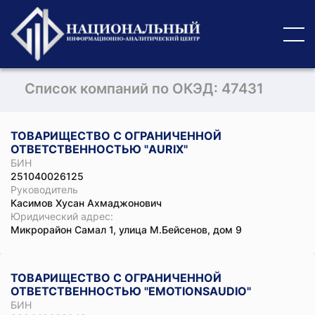
Список компаний по ОКЭД: 47431
ТОВАРИЩЕСТВО С ОГРАНИЧЕННОЙ
ОТВЕТСТВЕННОСТЬЮ "AURIX"
БИН
251040026125
Руководитель
Касимов Хусан Ахмаджонович
Юридический адрес:
Микрорайон Самал 1, улица М.Бейсенов, дом 9
ТОВАРИЩЕСТВО С ОГРАНИЧЕННОЙ
ОТВЕТСТВЕННОСТЬЮ "EMOTIONSAUDIO"
БИН