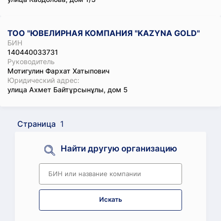
ТОО "ЮВЕЛИРНАЯ КОМПАНИЯ "KAZYNA GOLD"
БИН
140440033731
Руководитель
Мотигулин Фархат Хатыпович
Юридический адрес:
улица Ахмет Байтұрсынұлы, дом 5
Страница
1
Найти другую организацию
Искать