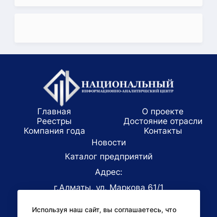
Главная
О проекте
Реестры
Достояние отрасли
Компания года
Koнтaкты
Новости
Каталог предприятий
Адрес:
г.Алматы, ул. Маркова 61/1
E-mail:
Используя наш сайт, вы соглашаетесь, что
office@niac.kz