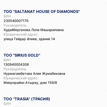
ТОО "SALTANAT HOUSE OF DIАMONDS"
БИН
230540007170
Руководитель
Худайбергенова Лола Машариповна
Юридический адрес:
улица Гейдар Әлиев, здание 14
ТОО "SIRIUS GOLD"
БИН
130940004308
Руководитель
Нурмагамбетова Алия Жумабековна
Юридический адрес:
Микрорайон Атырау, дом 159/8
ТОО "TRASIA" (ТРАСИЯ)
БИН