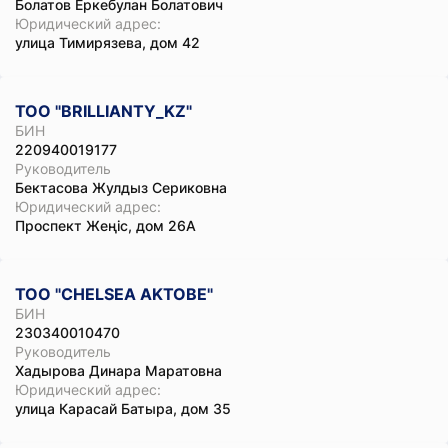
Болатов Еркебулан Болатович
Юридический адрес:
улица Тимирязева, дом 42
ТОО "BRILLIANTY_KZ"
БИН
220940019177
Руководитель
Бектасова Жулдыз Сериковна
Юридический адрес:
Проспект Жеңіс, дом 26А
ТОО "CHELSEA AKTOBE"
БИН
230340010470
Руководитель
Хадырова Динара Маратовна
Юридический адрес:
улица Карасай Батыра, дом 35