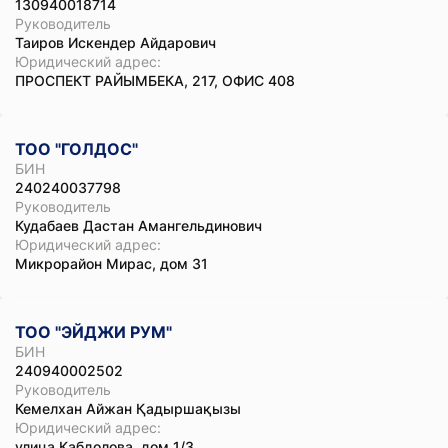
130940018714
Руководитель
Таиров Искендер Айдарович
Юридический адрес:
ПРОСПЕКТ РАЙЫМБЕКА, 217, ОФИС 408
ТОО "ГОЛДОС"
БИН
240240037798
Руководитель
Кудабаев Дастан Амангельдинович
Юридический адрес:
Микрорайон Мирас, дом 31
ТОО "ЭЙДЖИ РУМ"
БИН
240940002502
Руководитель
Кемелхан Айжан Қадыршақызы
Юридический адрес:
улица Кабдолова, дом 1/3