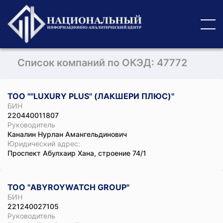
Список компаний по ОКЭД: 47772
ТОО ""LUXURY PLUS" (ЛАКШЕРИ ПЛЮС)"
БИН
220440011807
Руководитель
Каналин Нурлан Амангельдинович
Юридический адрес:
Проспект Абулхаир Хана, строение 74/1
ТОО "ABYROYWATCH GROUP"
БИН
221240027105
Руководитель