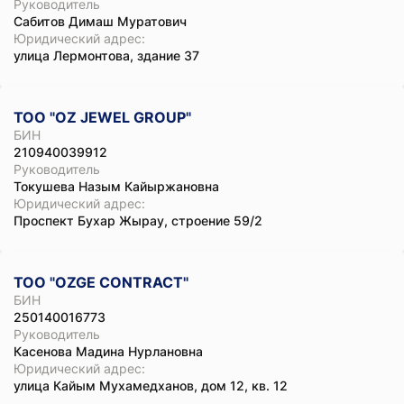
Руководитель
Сабитов Димаш Муратович
Юридический адрес:
улица Лермонтова, здание 37
ТОО "OZ JEWEL GROUP"
БИН
210940039912
Руководитель
Токушева Назым Кайыржановна
Юридический адрес:
Проспект Бухар Жырау, строение 59/2
ТОО "OZGE CONTRACT"
БИН
250140016773
Руководитель
Касенова Мадина Нурлановна
Юридический адрес:
улица Кайым Мухамедханов, дом 12, кв. 12