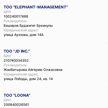
ТОО "ELEPHANT-MANAGEMENT"
БИН
100240017488
Руководитель
Баширов Ерджигит Еркинулы
Юридический адрес:
улица Ауэзова, дом 14А
ТОО "JD INC."
БИН
210740034352
Руководитель
Жанбатырова Айгерим Олжасовна
Юридический адрес:
улица Лободы, дом 24, кв. 14
ТОО "LOONA"
БИН
200640026561