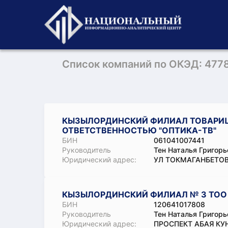
Список компаний по ОКЭД: 477
КЫЗЫЛОРДИНСКИЙ ФИЛИАЛ ТОВАРИЩ
ОТВЕТСТВЕННОСТЬЮ "ОПТИКА-ТВ"
БИН
061041007441
Руководитель
Тен Наталья Григорь
Юридический адрес:
УЛ ТОКМАГАНБЕТОВ
КЫЗЫЛОРДИНСКИЙ ФИЛИАЛ № 3 ТОО "
БИН
120641017808
Руководитель
Тен Наталья Григорь
Юридический адрес:
ПРОСПЕКТ АБАЯ КУН