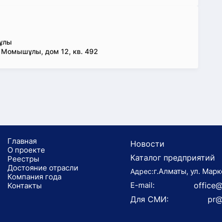
ұлы
Момышұлы, дом 12, кв. 492
Главная
Новости
О проекте
Каталог предприятий
Реестры
Достояние отрасли
г.Алматы, ул. Марк
Адрес:
Компания года
E-mail:
office@
Koнтaкты
Для СМИ:
pr@