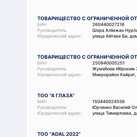
ТОВАРИЩЕСТВО С ОГРАНИЧЕННОЙ ОТ
БИН
260440027216
Руководитель
Шора Алімжан Нурл
Юридический адрес:
улица Айтеке Би, до
ТОВАРИЩЕСТВО С ОГРАНИЧЕННОЙ О
БИН
250940005251
Руководитель
Жумабоев Иброхим 
Юридический адрес:
Микрорайон Кайрат,
ТОО "4 ГЛАЗА"
БИН
150440024556
Руководитель
Юрченко Василий Ол
Юридический адрес:
улица Тимирязева, 
ТОО "ADAL 2022"