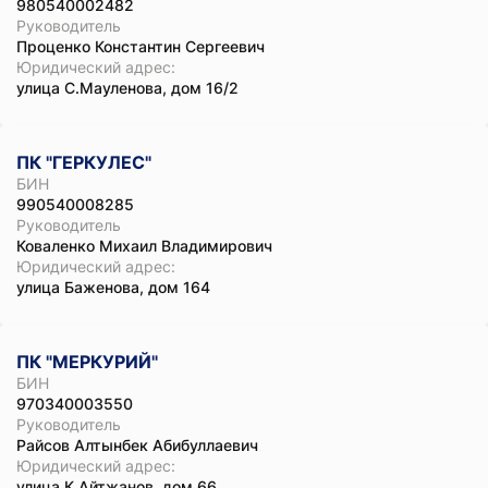
980540002482
Руководитель
Проценко Константин Сергеевич
Юридический адрес:
улица С.Мауленова, дом 16/2
ПК "ГЕРКУЛЕС"
БИН
990540008285
Руководитель
Коваленко Михаил Владимирович
Юридический адрес:
улица Баженова, дом 164
ПК "МЕРКУРИЙ"
БИН
970340003550
Руководитель
Райсов Алтынбек Абибуллаевич
Юридический адрес:
улица К.Айтжанов, дом 66