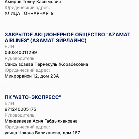
Амиров Толеу Касымович
Юридический адрес:
УЛИЦА ГОНЧАРНАЯ, 9
ЗАКРЫТОЕ АКЦИОНЕРНОЕ ОБЩЕСТВО "AZAMAT
AIRLINES" (АЗАМАТ ЭЙРЛАЙНС)
БИН
030340011299
Руководитель
Сансызбаева Пернекуль Жорабековна
Юридический адрес:
Микрорайон 12, дом 23А
ПК "АВТО-ЭКСПРЕСС"
БИН
971240005175
Руководитель
Мендекеева Асия Габдылхаковна
Юридический адрес:
улица Чокана Валиханова, дом 167