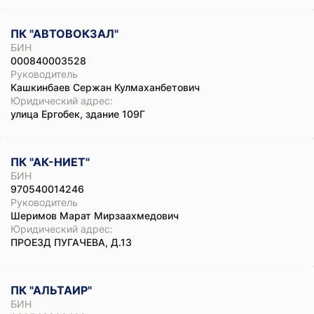
ПК "АВТОВОКЗАЛ"
БИН
000840003528
Руководитель
Кашкинбаев Сержан Кулмаханбетович
Юридический адрес:
улица Ергобек, здание 109Г
ПК "АК-НИЕТ"
БИН
970540014246
Руководитель
Шеримов Марат Мирзаахмедович
Юридический адрес:
ПРОЕЗД ПУГАЧЕВА, Д.13
ПК "АЛЬТАИР"
БИН