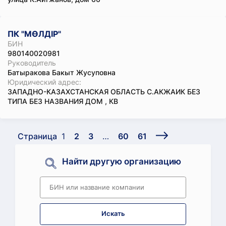
ПК "МӨЛДІР"
БИН
980140020981
Руководитель
Батыракова Бакыт Жусуповна
Юридический адрес:
ЗАПАДНО-КАЗАХСТАНСКАЯ ОБЛАСТЬ С.АКЖАИК БЕЗ
ТИПА БЕЗ НАЗВАНИЯ ДОМ , КВ
Страница
1
2
3
…
60
61
Найти другую организацию
Искать