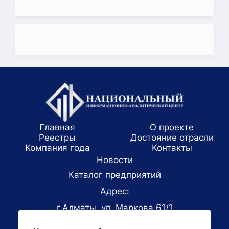
Главная
О проекте
Реестры
Достояние отрасли
Компания года
Koнтaкты
Новости
Каталог предприятий
Адрес:
г.Алматы, ул. Маркова 61/1
E-mail: