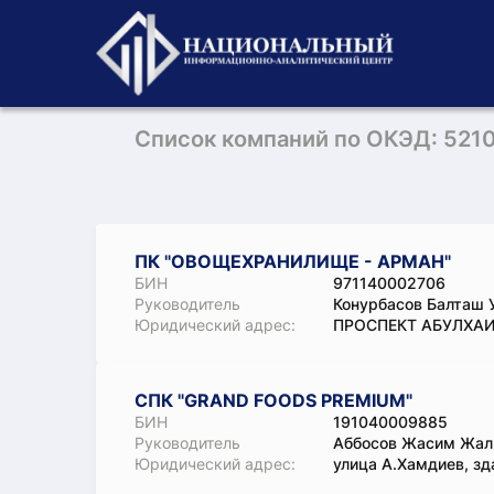
Список компаний по ОКЭД: 521
ПК "ОВОЩЕХРАНИЛИЩЕ - АРМАН"
БИН
971140002706
Руководитель
Конурбасов Балташ 
Юридический адрес:
ПРОСПЕКТ АБУЛХАИР
СПК "GRAND FOODS PREMIUM"
БИН
191040009885
Руководитель
Аббосов Жасим Жал
Юридический адрес:
улица А.Хамдиев, зд