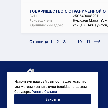
ТОВАРИЩЕСТВО С ОГРАНИЧЕННОЙ ОТ
БИН
250540008291
Руководитель
Нуржаев Марат Усм
Юридический адрес:
улица Ж.Аймауытов,
Страница
1
2
3
…
10
11
Используя наш сайт, вы соглашаетесь, что
мы можем хранить куки (cookies) в вашем
браузере.
Узнать больше
Аналитические
Закрыть
исследования для бизнеса