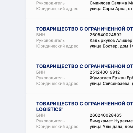
Руководитель
Смаилова Салима М
Юридический адрес:
улица Сары Арка, ст
ТОВАРИЩЕСТВО С ОГРАНИЧЕННОЙ ОТ
БИН
260540024592
Руководитель
Кадыркулов Алишер
Юридический адрес:
улица Боктер, дом 1
ТОВАРИЩЕСТВО С ОГРАНИЧЕННОЙ ОТ
БИН
251240019912
Руководитель
Жуматаев Ержан Ер
Юридический адрес:
улица Сейсенбаева, д
ТОВАРИЩЕСТВО С ОГРАНИЧЕННОЙ О
LOGISTICS"
БИН
260240028465
Руководитель
Бимұхамет Нұрахме
Юридический адрес:
улица Ұлы дала, дом