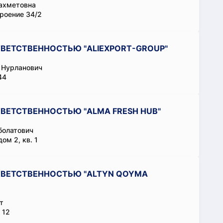
ахметовна
роение 34/2
ВЕТСТВЕННОСТЬЮ "ALIEXPORT-GROUP"
 Нурланович
44
ВЕТСТВЕННОСТЬЮ "ALMA FRESH HUB"
болатович
ом 2, кв. 1
ТВЕТСТВЕННОСТЬЮ "ALTYN QOYMA
т
 12