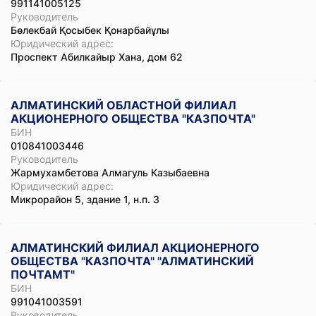
991141005125
Руководитель
Бөлекбай Қосыбек Қонарбайұлы
Юридический адрес:
Проспект Абилкайыр Хана, дом 62
АЛМАТИНСКИЙ ОБЛАСТНОЙ ФИЛИАЛ
АКЦИОНЕРНОГО ОБЩЕСТВА "КАЗПОЧТА"
БИН
010841003446
Руководитель
Жармухамбетова Алмагуль Казыбаевна
Юридический адрес:
Микрорайон 5, здание 1, н.п. 3
АЛМАТИНСКИЙ ФИЛИАЛ АКЦИОНЕРНОГО
ОБЩЕСТВА "КАЗПОЧТА" "АЛМАТИНСКИЙ
ПОЧТАМТ"
БИН
991041003591
Руководитель