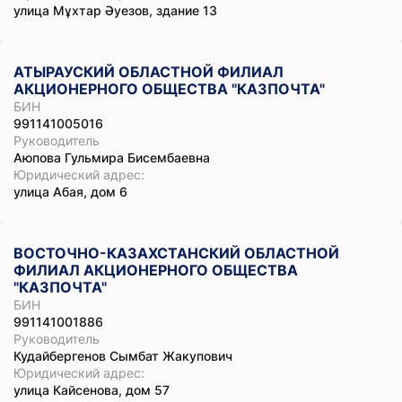
улица Мұхтар Әуезов, здание 13
АТЫРАУСКИЙ ОБЛАСТНОЙ ФИЛИАЛ
АКЦИОНЕРНОГО ОБЩЕСТВА "КАЗПОЧТА"
БИН
991141005016
Руководитель
Аюпова Гульмира Бисембаевна
Юридический адрес:
улица Абая, дом 6
ВОСТОЧНО-КАЗАХСТАНСКИЙ ОБЛАСТНОЙ
ФИЛИАЛ АКЦИОНЕРНОГО ОБЩЕСТВА
"КАЗПОЧТА"
БИН
991141001886
Руководитель
Кудайбергенов Сымбат Жакупович
Юридический адрес:
улица Кайсенова, дом 57