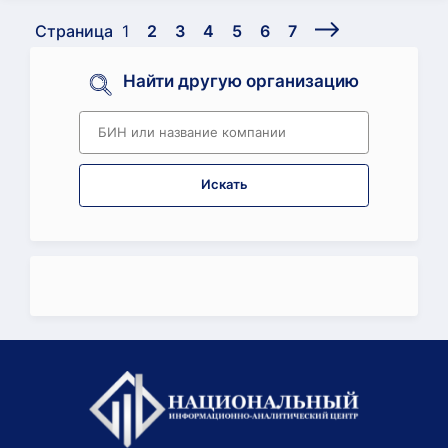
Страница
1
2
3
4
5
6
7
Найти другую организацию
Искать