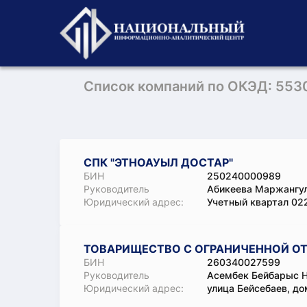
Список компаний по ОКЭД: 553
СПК "ЭТНОАУЫЛ ДОСТАР"
БИН
250240000989
Руководитель
Абикеева Маржангу
Юридический адрес:
Учетный квартал 022
ТОВАРИЩЕСТВО С ОГРАНИЧЕННОЙ ОТВ
БИН
260340027599
Руководитель
Асембек Бейбарыс 
Юридический адрес:
улица Бейсебаев, до