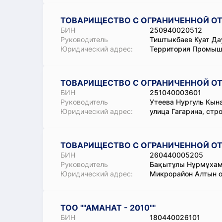
ТОВАРИЩЕСТВО С ОГРАНИЧЕННОЙ ОТ
БИН
250940020512
Руководитель
Тиштыкбаев Куат Да
Юридический адрес:
Территория Промышл
ТОВАРИЩЕСТВО С ОГРАНИЧЕННОЙ О
БИН
251040003601
Руководитель
Утеева Нургуль Кын
Юридический адрес:
улица Гагарина, стр
ТОВАРИЩЕСТВО С ОГРАНИЧЕННОЙ О
БИН
260440005205
Руководитель
Бақытұлы Нұрмұха
Юридический адрес:
Микрорайон Алтын ор
ТОО ""АМАНАТ - 2010""
БИН
180440026101