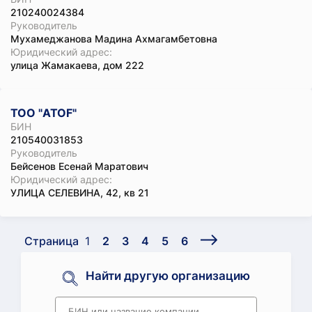
210240024384
Руководитель
Мухамеджанова Мадина Ахмагамбетовна
Юридический адрес:
улица Жамакаева, дом 222
ТОО "ATOF"
БИН
210540031853
Руководитель
Бейсенов Есенай Маратович
Юридический адрес:
УЛИЦА СЕЛЕВИНА, 42, кв 21
Страница
1
2
3
4
5
6
Найти другую организацию