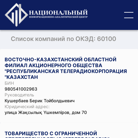
Список компаний по ОКЭД: 60100
ВОСТОЧНО-КАЗАХСТАНСКИЙ ОБЛАСТНОЙ
ФИЛИАЛ АКЦИОНЕРНОГО ОБЩЕСТВА
"РЕСПУБЛИКАНСКАЯ ТЕЛЕРАДИОКОРПОРАЦИЯ
"КАЗАХСТАН
БИН
980541002963
Руководитель
Кушербаев Берик Тойболдыевич
Юридический адрес:
улица Жақсылық Үшкемпіров, дом 70
ТОВАРИЩЕСТВО С ОГРАНИЧЕННОЙ