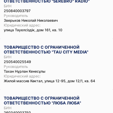
ОТВЕТСТВЕННОСТЬЮ "SEREBRO" RADIO"
БИН
250840003797
Руководитель
Зверьков Николай Николаевич
Юридический адрес:
улица Тәуелсіздік, дом 161, кв. 10
ТОВАРИЩЕСТВО С ОГРАНИЧЕННОЙ
ОТВЕТСТВЕННОСТЬЮ "TAU CITY MEDIA"
БИН
250540025549
Руководитель
Тахан Нұрлан Кенесұлы
Юридический адрес:
Жилой массив Көктал, улица 12-95, дом 12/1, кв. 64
ТОВАРИЩЕСТВО С ОГРАНИЧЕННОЙ
ОТВЕТСТВЕННОСТЬЮ "ЛЮБА ЛЮБА"
БИН
260340003750