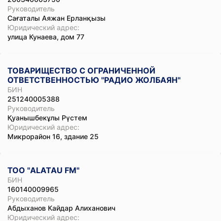
Руководитель
Сағаталы Аяжан Ерланқызы
Юридический адрес:
улица Кунаева, дом 77
ТОВАРИЩЕСТВО С ОГРАНИЧЕННОЙ
ОТВЕТСТВЕННОСТЬЮ "РАДИО ЖОЛБАЯН"
БИН
251240005388
Руководитель
Қуанышбекұлы Рүстем
Юридический адрес:
Микрорайон 16, здание 25
ТОО "ALATAU FM"
БИН
160140009965
Руководитель
Абдыханов Кайдар Алиханович
Юридический адрес: