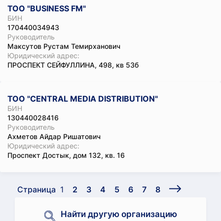
ТОО "BUSINESS FM"
БИН
170440034943
Руководитель
Максутов Рустам Темирханович
Юридический адрес:
ПРОСПЕКТ СЕЙФУЛЛИНА, 498, кв 53б
ТОО "CENTRAL MEDIA DISTRIBUTION"
БИН
130440028416
Руководитель
Ахметов Айдар Ришатович
Юридический адрес:
Проспект Достык, дом 132, кв. 16
Страница
1
2
3
4
5
6
7
8
Найти другую организацию