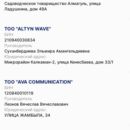
Садоводческое товарищество Алмагуль, улица
Ладушкина, дом 49А
ТОО "ALTYN WAVE"
БИН
210940030834
Руководитель
Суханбердиева Эльмира Амангельдиевна
Юридический адрес:
Микрорайон Калкаман-2, улица Кенесбаева, дом 33/1
ТОО "AVA COMMUNICATION"
БИН
120840010119
Руководитель
Леонов Вячеслав Вячеславович
Юридический адрес:
УЛИЦА ЖАМБЫЛА, 34