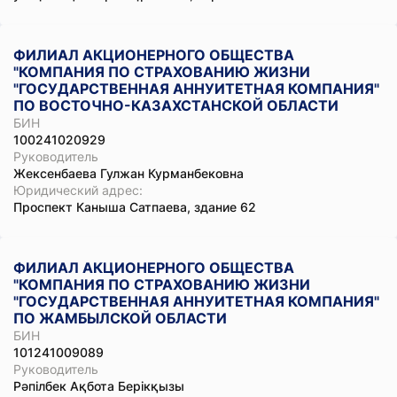
ФИЛИАЛ АКЦИОНЕРНОГО ОБЩЕСТВА
"КОМПАНИЯ ПО СТРАХОВАНИЮ ЖИЗНИ
"ГОСУДАРСТВЕННАЯ АННУИТЕТНАЯ КОМПАНИЯ"
ПО ВОСТОЧНО-КАЗАХСТАНСКОЙ ОБЛАСТИ
БИН
100241020929
Руководитель
Жексенбаева Гулжан Курманбековна
Юридический адрес:
Проспект Каныша Сатпаева, здание 62
ФИЛИАЛ АКЦИОНЕРНОГО ОБЩЕСТВА
"КОМПАНИЯ ПО СТРАХОВАНИЮ ЖИЗНИ
"ГОСУДАРСТВЕННАЯ АННУИТЕТНАЯ КОМПАНИЯ"
ПО ЖАМБЫЛСКОЙ ОБЛАСТИ
БИН
101241009089
Руководитель
Рәпілбек Ақбота Берікқызы