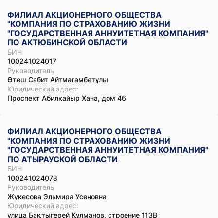
ФИЛИАЛ АКЦИОНЕРНОГО ОБЩЕСТВА
"КОМПАНИЯ ПО СТРАХОВАНИЮ ЖИЗНИ
"ГОСУДАРСТВЕННАЯ АННУИТЕТНАЯ КОМПАНИЯ"
ПО АКТЮБИНСКОЙ ОБЛАСТИ
БИН
100241024017
Руководитель
Өтеш Сабит Айтмағамбетұлы
Юридический адрес:
Проспект Абилкайыр Хана, дом 46
ФИЛИАЛ АКЦИОНЕРНОГО ОБЩЕСТВА
"КОМПАНИЯ ПО СТРАХОВАНИЮ ЖИЗНИ
"ГОСУДАРСТВЕННАЯ АННУИТЕТНАЯ КОМПАНИЯ"
ПО АТЫРАУСКОЙ ОБЛАСТИ
БИН
100241024078
Руководитель
Жукесова Эльмира Усеновна
Юридический адрес:
улица Бақтыгерей Құлманов, строение 113В