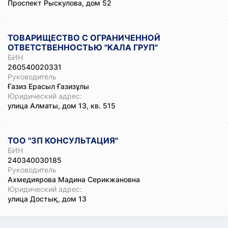
Проспект Рыскулова, дом 52
ТОВАРИЩЕСТВО С ОГРАНИЧЕННОЙ
ОТВЕТСТВЕННОСТЬЮ "КАЛА ГРУП"
БИН
260540020331
Руководитель
Ғазиз Ерасыл Ғазизұлы
Юридический адрес:
улица Алматы, дом 13, кв. 515
ТОО "3П КОНСУЛЬТАЦИЯ"
БИН
240340030185
Руководитель
Ахмедиярова Мадина Серикжановна
Юридический адрес:
улица Достық, дом 13