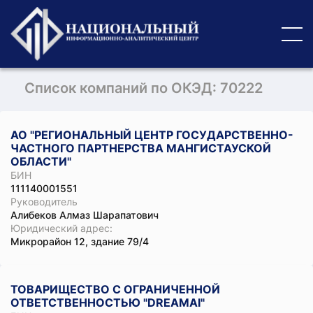
Список компаний по ОКЭД: 70222
АО "РЕГИОНАЛЬНЫЙ ЦЕНТР ГОСУДАРСТВЕННО-
ЧАСТНОГО ПАРТНЕРСТВА МАНГИСТАУСКОЙ
ОБЛАСТИ"
БИН
111140001551
Руководитель
Алибеков Алмаз Шарапатович
Юридический адрес:
Микрорайон 12, здание 79/4
ТОВАРИЩЕСТВО С ОГРАНИЧЕННОЙ
ОТВЕТСТВЕННОСТЬЮ "DREAMAI"