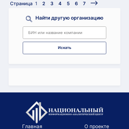
Страница
1
2
3
4
5
6
7
Найти другую организацию
Искать
Главная
О проекте