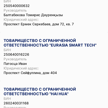
БИН
250540000632
Руководитель
Балтабекова Томирис Дәуренқызы
Юридический адрес:
Проспект Ермек Серкебаев, дом 72, кв. 7
ТОВАРИЩЕСТВО С ОГРАНИЧЕННОЙ
ОТВЕТСТВЕННОСТЬЮ "EURASIA SMART TECH"
БИН
250640016226
Руководитель
Патосца Иван
Юридический адрес:
Проспект Сейфуллина, дом 404
ТОВАРИЩЕСТВО С ОГРАНИЧЕННОЙ
ОТВЕТСТВЕННОСТЬЮ "HAI HUA"
БИН
260240031168
Руководитель