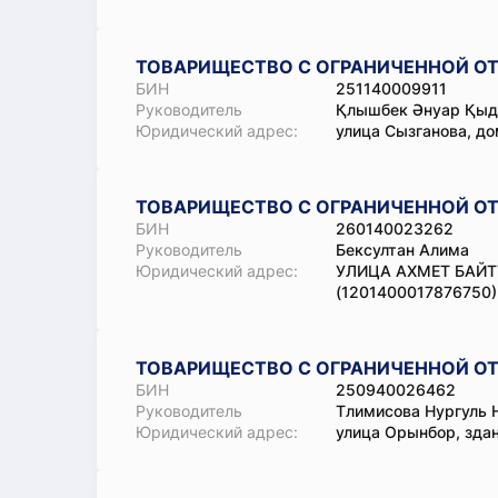
ТОВАРИЩЕСТВО С ОГРАНИЧЕННОЙ ОТ
БИН
251140009911
Руководитель
Қлышбек Әнуар Қы
Юридический адрес:
улица Сызганова, до
ТОВАРИЩЕСТВО С ОГРАНИЧЕННОЙ ОТ
БИН
260140023262
Руководитель
Бексултан Алима
Юридический адрес:
УЛИЦА АХМЕТ БАЙТҰ
(1201400017876750)
ТОВАРИЩЕСТВО С ОГРАНИЧЕННОЙ ОТ
БИН
250940026462
Руководитель
Тлимисова Нургуль 
Юридический адрес:
улица Орынбор, зда