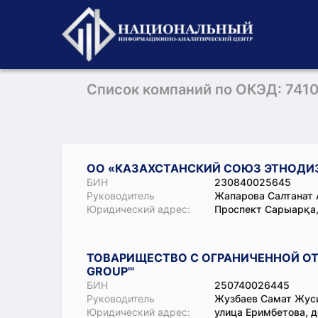
Список компаний по ОКЭД: 741
ОО «КАЗАХСТАНСКИЙ СОЮЗ ЭТНОДИ
БИН
230840025645
Руководитель
Жапарова Салтанат
Юридический адрес:
Проспект Сарыарқа,
ТОВАРИЩЕСТВО С ОГРАНИЧЕННОЙ ОТ
GROUP'"
БИН
250740026445
Руководитель
Жузбаев Самат Жус
Юридический адрес:
улица Еримбетова, 