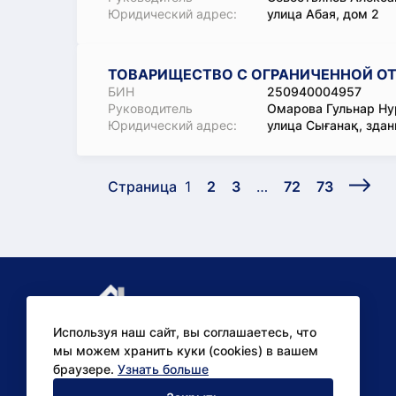
Юридический адрес:
улица Абая, дом 2
ТОВАРИЩЕСТВО С ОГРАНИЧЕННОЙ ОТ
БИН
250940004957
Руководитель
Омарова Гульнар Ну
Юридический адрес:
улица Сығанақ, здан
Страница
1
2
3
…
72
73
Используя наш сайт, вы соглашаетесь, что
мы можем хранить куки (cookies) в вашем
браузере.
Узнать больше
Аналитические