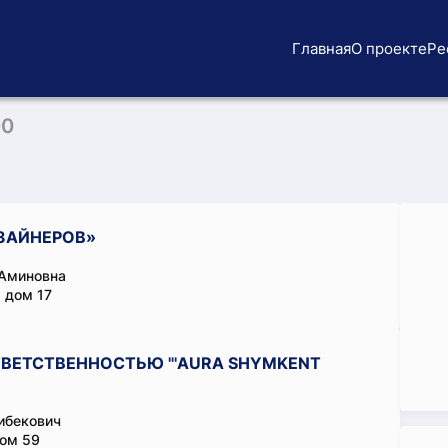
Главная
О проекте
Ре
00
ЗАЙНЕРОВ»
 Аминовна
 дом 17
ВЕТСТВЕННОСТЬЮ "'AURA SHYMKENT
ибекович
дом 59