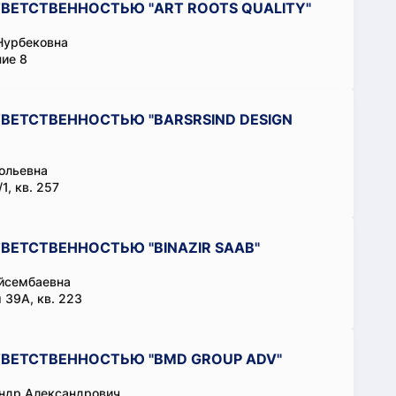
ВЕТСТВЕННОСТЬЮ "ART ROOTS QUALITY"
Нурбековна
ние 8
ВЕТСТВЕННОСТЬЮ "BARSRSIND DESIGN
ольевна
1, кв. 257
ЕТСТВЕННОСТЬЮ "BINAZIR SAAB"
йсембаевна
 39А, кв. 223
ВЕТСТВЕННОСТЬЮ "BMD GROUP ADV"
ндр Александрович