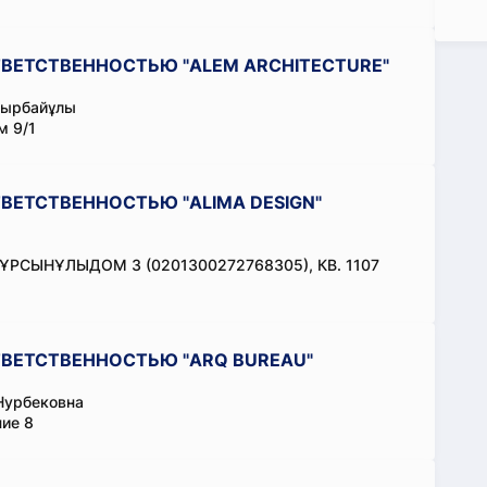
ВЕТСТВЕННОСТЬЮ "ALEM ARCHITECTURE"
дырбайұлы
м 9/1
ВЕТСТВЕННОСТЬЮ "ALIMA DESIGN"
РСЫНҰЛЫДОМ 3 (0201300272768305), КВ. 1107
ВЕТСТВЕННОСТЬЮ "ARQ BUREAU"
Нурбековна
ние 8