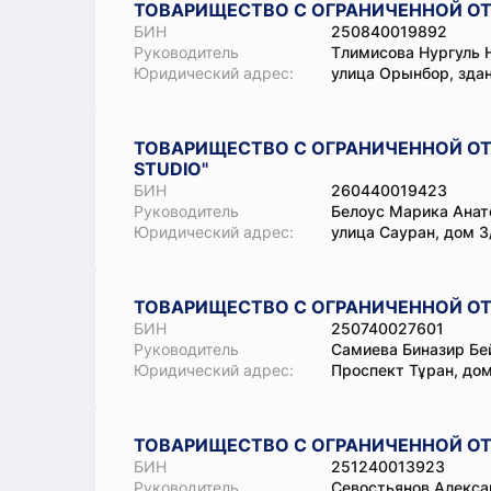
ТОВАРИЩЕСТВО С ОГРАНИЧЕННОЙ ОТ
БИН
250840019892
Руководитель
Тлимисова Нургуль 
Юридический адрес:
улица Орынбор, зда
ТОВАРИЩЕСТВО С ОГРАНИЧЕННОЙ ОТ
STUDIO"
БИН
260440019423
Руководитель
Белоус Марика Анат
Юридический адрес:
улица Сауран, дом 3/
ТОВАРИЩЕСТВО С ОГРАНИЧЕННОЙ ОТВ
БИН
250740027601
Руководитель
Самиева Биназир Бе
Юридический адрес:
Проспект Тұран, дом
ТОВАРИЩЕСТВО С ОГРАНИЧЕННОЙ ОТ
БИН
251240013923
Руководитель
Севостьянов Алекса