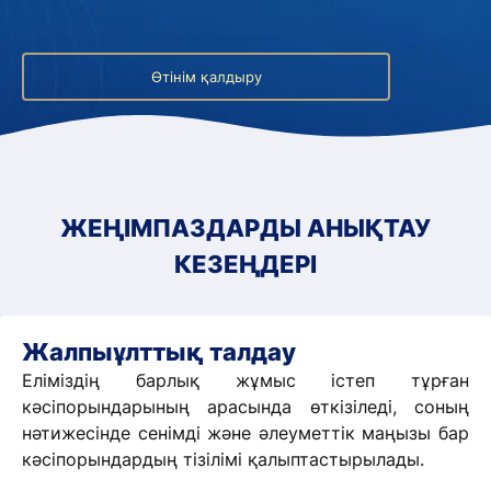
Өтінім қалдыру
ЖЕҢІМПАЗДАРДЫ АНЫҚТАУ
КЕЗЕҢДЕРІ
Жалпыұлттық талдау
Еліміздің барлық жұмыс істеп тұрған
кәсіпорындарының арасында өткізіледі, соның
нәтижесінде сенімді және әлеуметтік маңызы бар
кәсіпорындардың тізілімі қалыптастырылады.