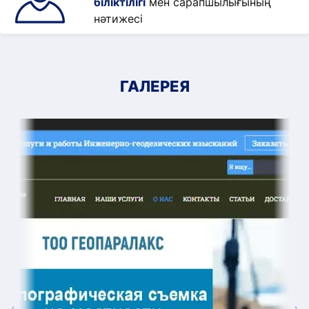
біліктілігі
мен сарапшылығының
нәтижесі
ГАЛЕРЕЯ