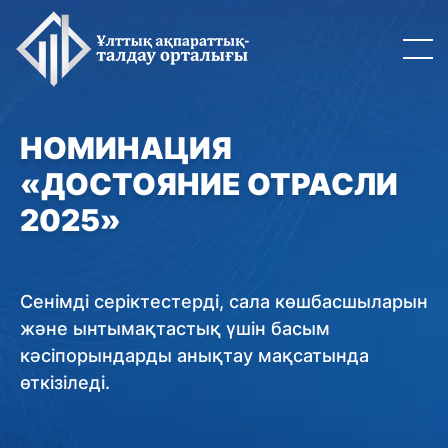
НОМИНАЦИЯ
«ДОСТОЯНИЕ ОТРАСЛИ
2025»
Сенімді серіктестерді, сала көшбасшыларын
және ынтымақтастық үшін басым
кәсіпорындарды анықтау мақсатында
өткізіледі.