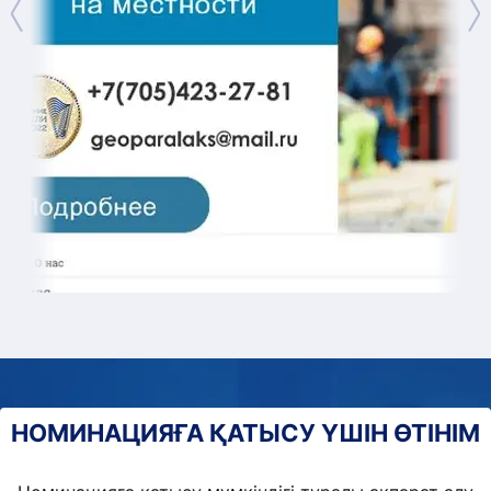
НОМИНАЦИЯҒА ҚАТЫСУ ҮШІН ӨТІНІМ