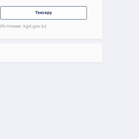
Тексеру
Источник: kgd.gov.kz