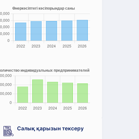
Салық қарызын тексеру