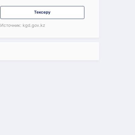
Тексеру
Источник: kgd.gov.kz