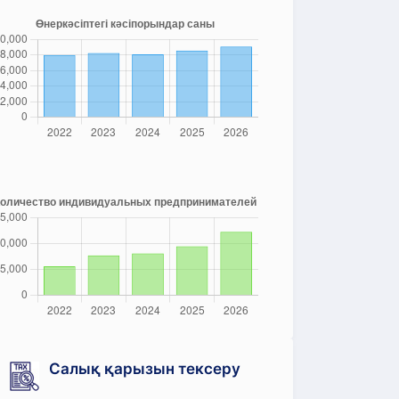
Салық қарызын тексеру