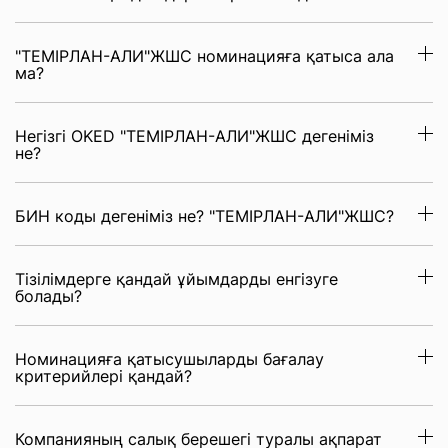
"ТЕМІРЛАН-АЛИ"ЖШС номинацияға қатыса ала
ма?
Негізгі OKED "ТЕМІРЛАН-АЛИ"ЖШС дегеніміз
не?
БИН коды дегеніміз не? "ТЕМІРЛАН-АЛИ"ЖШС?
Тізілімдерге қандай ұйымдарды енгізуге
болады?
Номинацияға қатысушыларды бағалау
критерийлері қандай?
Компанияның салық берешегі туралы ақпарат