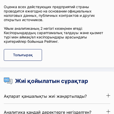
Оценка всех действующих предприятий страны
проводится ежегодно на основании официальных
налоговых данных, публичных контрактов и других
открытых источников.
Ұйым аналитиканың 2 негізгі кезеңінен өтеді:
Кәсіпорындардың сараптамалық талдауы және қызмет
түрі мен аймақ/ел кәсіпорындары арасындағы
критерийлер бойынша Рейтинг.
Толығырақ
Жиі қойылатын сұрақтар
Ақпарат қаншалықты жиі жаңартылады?
Аналитика қандай деректерге негізделген?