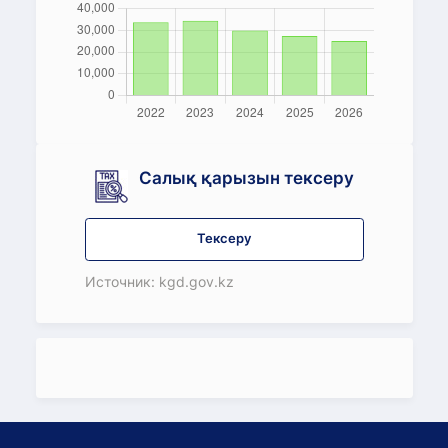
Салық қарызын тексеру
Тексеру
Источник: kgd.gov.kz