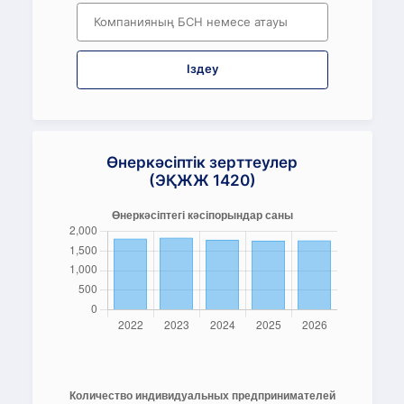
Іздеу
Өнеркәсіптік зерттеулер
(ЭҚЖЖ 1420)