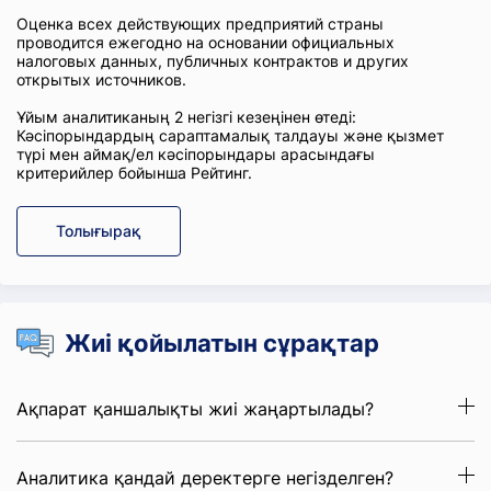
Оценка всех действующих предприятий страны
проводится ежегодно на основании официальных
налоговых данных, публичных контрактов и других
открытых источников.
Ұйым аналитиканың 2 негізгі кезеңінен өтеді:
Кәсіпорындардың сараптамалық талдауы және қызмет
түрі мен аймақ/ел кәсіпорындары арасындағы
критерийлер бойынша Рейтинг.
Толығырақ
Жиі қойылатын сұрақтар
Ақпарат қаншалықты жиі жаңартылады?
Аналитика қандай деректерге негізделген?