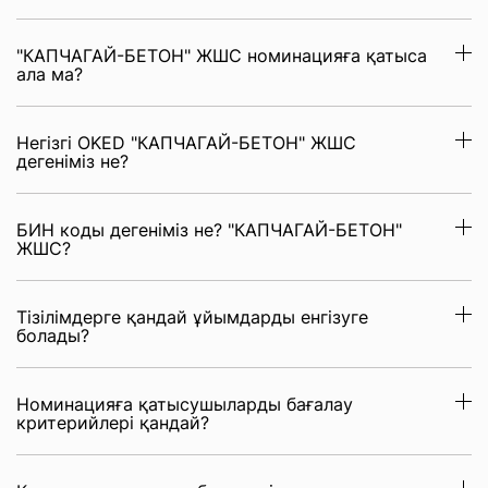
"КАПЧАГАЙ-БЕТОН" ЖШС номинацияға қатыса
ала ма?
Негізгі OKED "КАПЧАГАЙ-БЕТОН" ЖШС
дегеніміз не?
БИН коды дегеніміз не? "КАПЧАГАЙ-БЕТОН"
ЖШС?
Тізілімдерге қандай ұйымдарды енгізуге
болады?
Номинацияға қатысушыларды бағалау
критерийлері қандай?