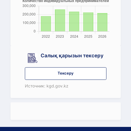
Салық қарызын тексеру
Тексеру
Источник: kgd.gov.kz