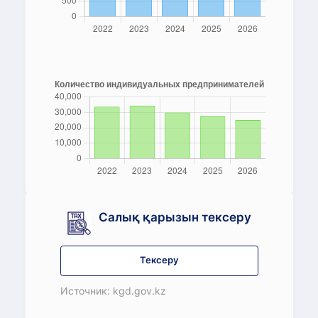
Салық қарызын тексеру
Тексеру
Источник: kgd.gov.kz