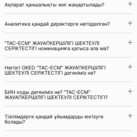
Ақпарат қаншалықты жиі жаңартылады?
Аналитика қандай деректерге негізделген?
"ТАС-ЕСМ" ЖАУАПКЕРШІЛІГІ ШЕКТЕУЛІ
СЕРІКТЕСТІГІ номинацияға қатыса ала ма?
Негізгі OKED "ТАС-ЕСМ" ЖАУАПКЕРШІЛІГІ
ШЕКТЕУЛІ СЕРІКТЕСТІГІ дегеніміз не?
БИН коды дегеніміз не? "ТАС-ЕСМ"
ЖАУАПКЕРШІЛІГІ ШЕКТЕУЛІ СЕРІКТЕСТІГІ?
Тізілімдерге қандай ұйымдарды енгізуге
болады?