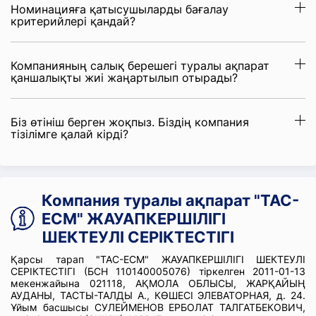
Номинацияға қатысушыларды бағалау
критерийлері қандай?
Компанияның салық берешегі туралы ақпарат
қаншалықты жиі жаңартылып отырады?
Біз өтініш берген жоқпыз. Біздің компания
тізілімге қалай кірді?
Компания туралы ақпарат "ТАС-
ЕСМ" ЖАУАПКЕРШІЛІГІ
ШЕКТЕУЛІ СЕРІКТЕСТІГІ
Қарсы тарап "ТАС-ЕСМ" ЖАУАПКЕРШІЛІГІ ШЕКТЕУЛІ
СЕРІКТЕСТІГІ (БСН 110140005076) тіркелген 2011-01-13
мекенжайына 021118, АҚМОЛА ОБЛЫСЫ, ЖАРҚАЙЫҢ
АУДАНЫ, ТАСТЫ-ТАЛДЫ А., КӨШЕСІ ЭЛЕВАТОРНАЯ, д. 24.
Ұйым басшысы СУЛЕЙМЕНОВ ЕРБОЛАТ ТАЛГАТБЕКОВИЧ,