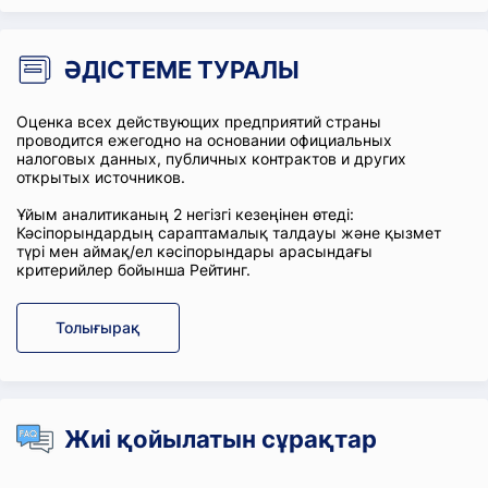
ӘДІСТЕМЕ ТУРАЛЫ
Оценка всех действующих предприятий страны
проводится ежегодно на основании официальных
налоговых данных, публичных контрактов и других
открытых источников.
Ұйым аналитиканың 2 негізгі кезеңінен өтеді:
Кәсіпорындардың сараптамалық талдауы және қызмет
түрі мен аймақ/ел кәсіпорындары арасындағы
критерийлер бойынша Рейтинг.
Толығырақ
Жиі қойылатын сұрақтар