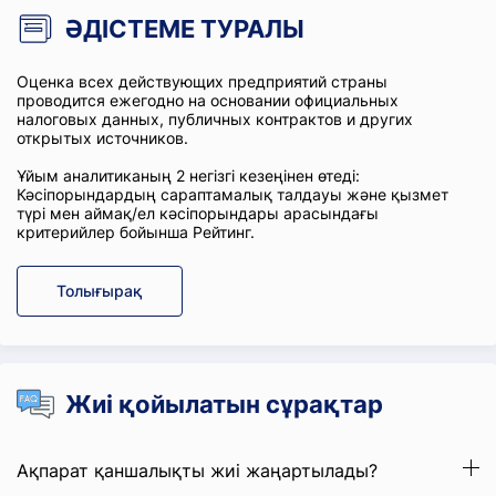
ӘДІСТЕМЕ ТУРАЛЫ
Оценка всех действующих предприятий страны
проводится ежегодно на основании официальных
налоговых данных, публичных контрактов и других
открытых источников.
Ұйым аналитиканың 2 негізгі кезеңінен өтеді:
Кәсіпорындардың сараптамалық талдауы және қызмет
түрі мен аймақ/ел кәсіпорындары арасындағы
критерийлер бойынша Рейтинг.
Толығырақ
Жиі қойылатын сұрақтар
Ақпарат қаншалықты жиі жаңартылады?