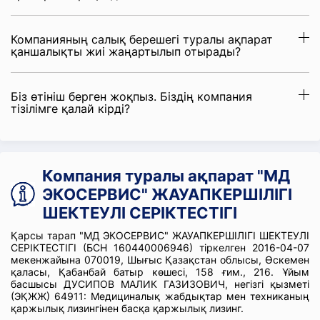
Компанияның салық берешегі туралы ақпарат
қаншалықты жиі жаңартылып отырады?
Біз өтініш берген жоқпыз. Біздің компания
тізілімге қалай кірді?
Компания туралы ақпарат "МД
ЭКОСЕРВИС" ЖАУАПКЕРШІЛІГІ
ШЕКТЕУЛІ СЕРІКТЕСТІГІ
Қарсы тарап "МД ЭКОСЕРВИС" ЖАУАПКЕРШІЛІГІ ШЕКТЕУЛІ
СЕРІКТЕСТІГІ (БСН 160440006946) тіркелген 2016-04-07
мекенжайына 070019, Шығыс Қазақстан облысы, Өскемен
қаласы, Қабанбай батыр көшесі, 158 ғим., 216. Ұйым
басшысы ДУСИПОВ МАЛИК ГАЗИЗОВИЧ, негізгі қызметі
(ЭҚЖЖ) 64911: Медициналық жабдықтар мен техниканың
қаржылық лизингінен басқа қаржылық лизинг.