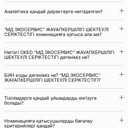
Аналитика қандай деректерге негізделген?
"МД ЭКОСЕРВИС" ЖАУАПКЕРШІЛІГІ ШЕКТЕУЛІ
СЕРІКТЕСТІГІ номинацияға қатыса ала ма?
Негізгі OKED "МД ЭКОСЕРВИС" ЖАУАПКЕРШІЛІГІ
ШЕКТЕУЛІ СЕРІКТЕСТІГІ дегеніміз не?
БИН коды дегеніміз не? "МД ЭКОСЕРВИС"
ЖАУАПКЕРШІЛІГІ ШЕКТЕУЛІ СЕРІКТЕСТІГІ?
Тізілімдерге қандай ұйымдарды енгізуге
болады?
Номинацияға қатысушыларды бағалау
критерийлері қандай?