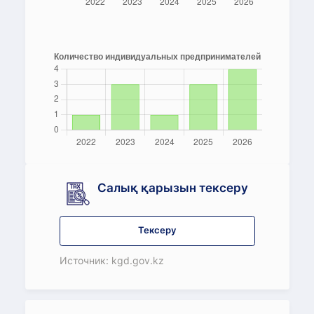
Салық қарызын тексеру
Тексеру
Источник: kgd.gov.kz