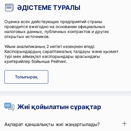
ӘДІСТЕМЕ ТУРАЛЫ
Оценка всех действующих предприятий страны
проводится ежегодно на основании официальных
налоговых данных, публичных контрактов и других
открытых источников.
Ұйым аналитиканың 2 негізгі кезеңінен өтеді:
Кәсіпорындардың сараптамалық талдауы және қызмет
түрі мен аймақ/ел кәсіпорындары арасындағы
критерийлер бойынша Рейтинг.
Толығырақ
Жиі қойылатын сұрақтар
Ақпарат қаншалықты жиі жаңартылады?