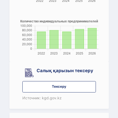
Салық қарызын тексеру
Тексеру
Источник: kgd.gov.kz