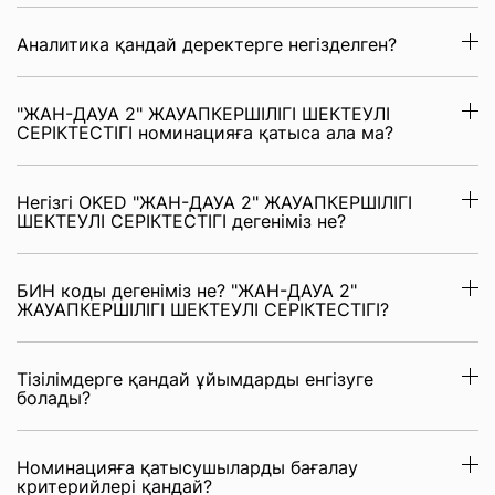
Аналитика қандай деректерге негізделген?
"ЖАН-ДАУА 2" ЖАУАПКЕРШІЛІГІ ШЕКТЕУЛІ
СЕРІКТЕСТІГІ номинацияға қатыса ала ма?
Негізгі OKED "ЖАН-ДАУА 2" ЖАУАПКЕРШІЛІГІ
ШЕКТЕУЛІ СЕРІКТЕСТІГІ дегеніміз не?
БИН коды дегеніміз не? "ЖАН-ДАУА 2"
ЖАУАПКЕРШІЛІГІ ШЕКТЕУЛІ СЕРІКТЕСТІГІ?
Тізілімдерге қандай ұйымдарды енгізуге
болады?
Номинацияға қатысушыларды бағалау
критерийлері қандай?