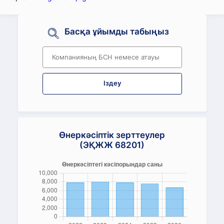
Басқа ұйымды табыңыз
Іздеу
Өнеркәсіптік зерттеулер
(ЭҚЖЖ 68201)