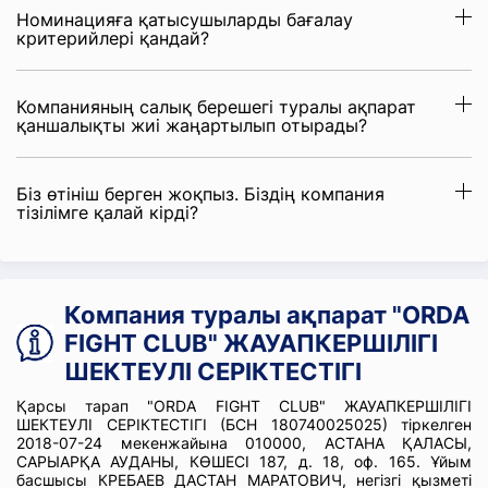
Номинацияға қатысушыларды бағалау
критерийлері қандай?
Компанияның салық берешегі туралы ақпарат
қаншалықты жиі жаңартылып отырады?
Біз өтініш берген жоқпыз. Біздің компания
тізілімге қалай кірді?
Компания туралы ақпарат "ORDA
FIGHT CLUB" ЖАУАПКЕРШІЛІГІ
ШЕКТЕУЛІ СЕРІКТЕСТІГІ
Қарсы тарап "ORDA FIGHT CLUB" ЖАУАПКЕРШІЛІГІ
ШЕКТЕУЛІ СЕРІКТЕСТІГІ (БСН 180740025025) тіркелген
2018-07-24 мекенжайына 010000, АСТАНА ҚАЛАСЫ,
САРЫАРҚА АУДАНЫ, КӨШЕСІ 187, д. 18, оф. 165. Ұйым
басшысы КРЕБАЕВ ДАСТАН МАРАТОВИЧ, негізгі қызметі