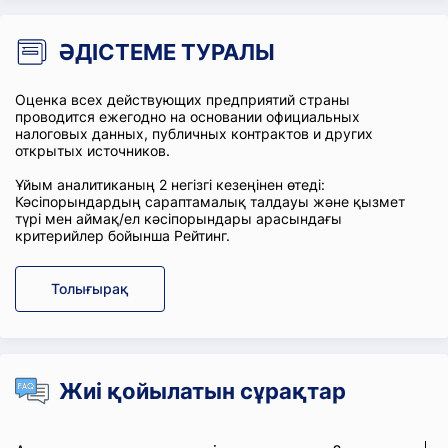
ӘДІСТЕМЕ ТУРАЛЫ
Оценка всех действующих предприятий страны
проводится ежегодно на основании официальных
налоговых данных, публичных контрактов и других
открытых источников.
Ұйым аналитиканың 2 негізгі кезеңінен өтеді:
Кәсіпорындардың сараптамалық талдауы және қызмет
түрі мен аймақ/ел кәсіпорындары арасындағы
критерийлер бойынша Рейтинг.
Толығырақ
Жиі қойылатын сұрақтар