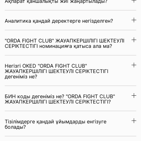
Ақпарат қаншалықты жиі жаңартылады?
Аналитика қандай деректерге негізделген?
"ORDA FIGHT CLUB" ЖАУАПКЕРШІЛІГІ ШЕКТЕУЛІ
СЕРІКТЕСТІГІ номинацияға қатыса ала ма?
Негізгі OKED "ORDA FIGHT CLUB"
ЖАУАПКЕРШІЛІГІ ШЕКТЕУЛІ СЕРІКТЕСТІГІ
дегеніміз не?
БИН коды дегеніміз не? "ORDA FIGHT CLUB"
ЖАУАПКЕРШІЛІГІ ШЕКТЕУЛІ СЕРІКТЕСТІГІ?
Тізілімдерге қандай ұйымдарды енгізуге
болады?