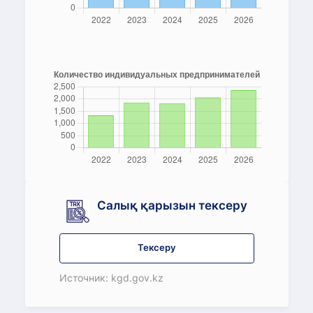
Салық қарызын тексеру
Тексеру
Источник: kgd.gov.kz