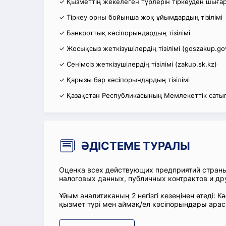
✓ Қызметтің жекелеген түрлерін тіркеуден шығару
✓ Тіркеу орны бойынша жоқ ұйымдардың тізілімі
✓ Банкроттық кәсіпорындардың тізілімі
✓ Жосықсыз жеткізушілердің тізілімі (goszakup.go
✓ Сенімсіз жеткізушілердің тізілімі (zakup.sk.kz)
✓ Қарызы бар кәсіпорындардың тізілімі
✓ Қазақстан Республикасының Мемлекеттік сатып
ӘДІСТЕМЕ ТУРАЛЫ
Оценка всех действующих предприятий стран
налоговых данных, публичных контрактов и др
Ұйым аналитиканың 2 негізгі кезеңінен өтеді
қызмет түрі мен аймақ/ел кәсіпорындары ара