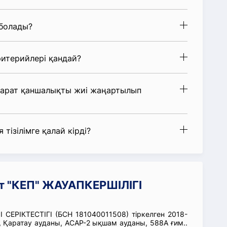
 болады?
итерийлері қандай?
парат қаншалықты жиі жаңартылып
 тізілімге қалай кірді?
т "КЕП" ЖАУАПКЕРШІЛІГІ
СЕРІКТЕСТІГІ (БСН 181040011508) тіркелген 2018-
Қаратау ауданы, АСАР-2 ықшам ауданы, 588А ғим..