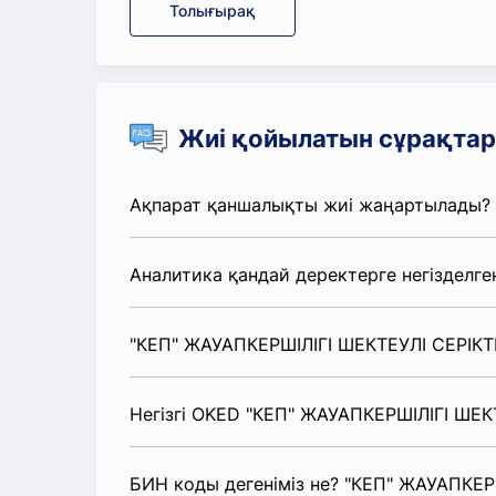
Толығырақ
Жиі қойылатын сұрақтар
Ақпарат қаншалықты жиі жаңартылады?
Аналитика қандай деректерге негізделге
"КЕП" ЖАУАПКЕРШІЛІГІ ШЕКТЕУЛІ СЕРІКТЕ
Негізгі OKED "КЕП" ЖАУАПКЕРШІЛІГІ ШЕКТ
БИН коды дегеніміз не? "КЕП" ЖАУАПКЕР