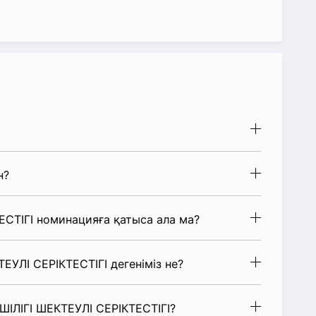
н?
СТІГІ номинацияға қатыса ала ма?
ЕУЛІ СЕРІКТЕСТІГІ дегеніміз не?
ШІЛІГІ ШЕКТЕУЛІ СЕРІКТЕСТІГІ?