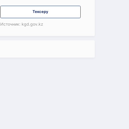
Тексеру
Источник: kgd.gov.kz