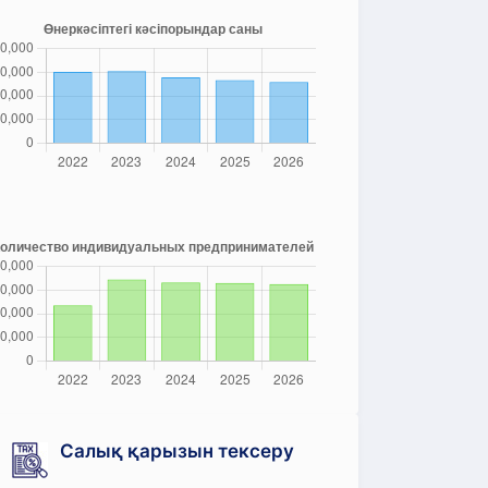
Салық қарызын тексеру