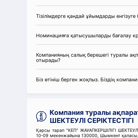
Тізілімдерге қандай ұйымдарды енгізуге
Номинацияға қатысушыларды бағалау кр
Компанияның салық берешегі туралы ақ
отырады?
Біз өтініш берген жоқпыз. Біздің компания
Компания туралы ақпара
ШЕКТЕУЛІ СЕРІКТЕСТІГІ
Қарсы тарап "КЕП" ЖАУАПКЕРШІЛІГІ ШЕКТЕУЛІ 
10-09 мекенжайына 130000, Шымкент қаласы, 