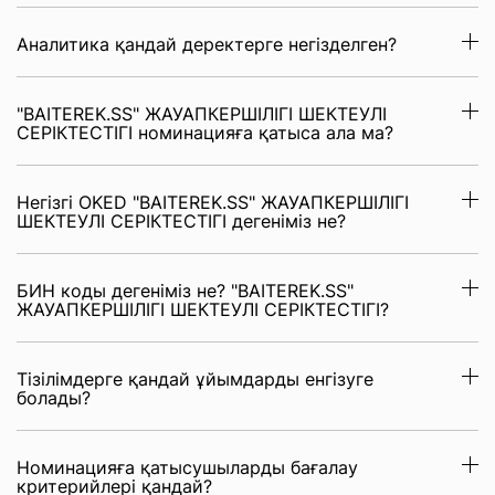
Аналитика қандай деректерге негізделген?
"BAITEREK.SS" ЖАУАПКЕРШІЛІГІ ШЕКТЕУЛІ
СЕРІКТЕСТІГІ номинацияға қатыса ала ма?
Негізгі OKED "BAITEREK.SS" ЖАУАПКЕРШІЛІГІ
ШЕКТЕУЛІ СЕРІКТЕСТІГІ дегеніміз не?
БИН коды дегеніміз не? "BAITEREK.SS"
ЖАУАПКЕРШІЛІГІ ШЕКТЕУЛІ СЕРІКТЕСТІГІ?
Тізілімдерге қандай ұйымдарды енгізуге
болады?
Номинацияға қатысушыларды бағалау
критерийлері қандай?