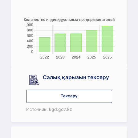
Салық қарызын тексеру
Тексеру
Источник: kgd.gov.kz