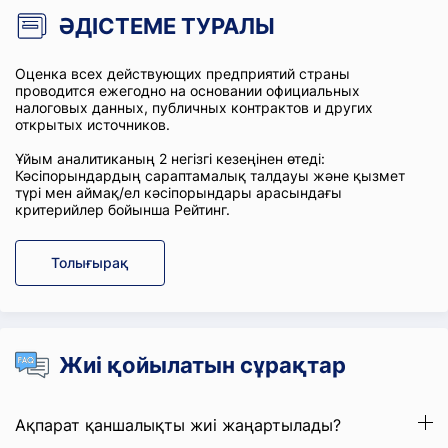
ӘДІСТЕМЕ ТУРАЛЫ
Оценка всех действующих предприятий страны
проводится ежегодно на основании официальных
налоговых данных, публичных контрактов и других
открытых источников.
Ұйым аналитиканың 2 негізгі кезеңінен өтеді:
Кәсіпорындардың сараптамалық талдауы және қызмет
түрі мен аймақ/ел кәсіпорындары арасындағы
критерийлер бойынша Рейтинг.
Толығырақ
Жиі қойылатын сұрақтар
Ақпарат қаншалықты жиі жаңартылады?