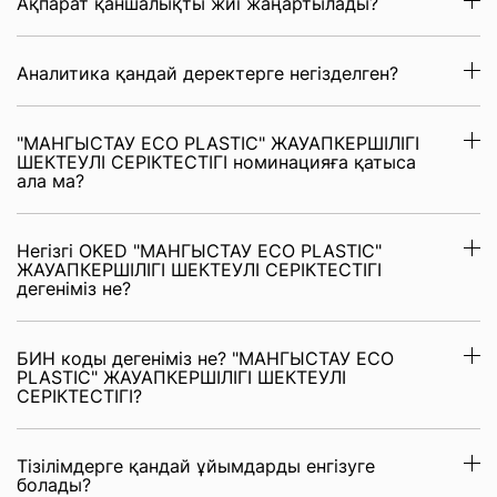
Ақпарат қаншалықты жиі жаңартылады?
Аналитика қандай деректерге негізделген?
"МАНГЫСТАУ ECO PLASTIC" ЖАУАПКЕРШІЛІГІ
ШЕКТЕУЛІ СЕРІКТЕСТІГІ номинацияға қатыса
ала ма?
Негізгі OKED "МАНГЫСТАУ ECO PLASTIC"
ЖАУАПКЕРШІЛІГІ ШЕКТЕУЛІ СЕРІКТЕСТІГІ
дегеніміз не?
БИН коды дегеніміз не? "МАНГЫСТАУ ECO
PLASTIC" ЖАУАПКЕРШІЛІГІ ШЕКТЕУЛІ
СЕРІКТЕСТІГІ?
Тізілімдерге қандай ұйымдарды енгізуге
болады?