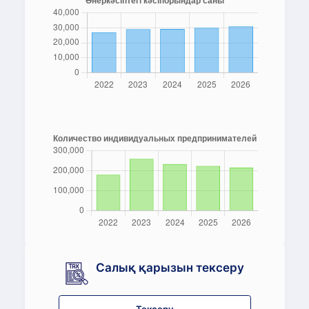
Салық қарызын тексеру