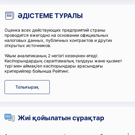
ӘДІСТЕМЕ ТУРАЛЫ
Оценка всех действующих предприятий страны
проводится ежегодно на основании официальных
налоговых данных, публичных контрактов и других
открытых источников.
Ұйым аналитиканың 2 негізгі кезеңінен өтеді:
Кәсіпорындардың сараптамалық талдауы және қызмет
түрі мен аймақ/ел кәсіпорындары арасындағы
критерийлер бойынша Рейтинг.
Толығырақ
Жиі қойылатын сұрақтар