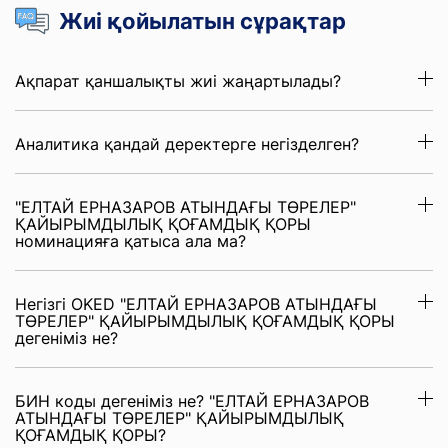
Жиі қойылатын сұрақтар
Ақпарат қаншалықты жиі жаңартылады?
Аналитика қандай деректерге негізделген?
"ЕЛТАЙ ЕРНАЗАРОВ АТЫНДАҒЫ ТӨРЕЛЕР"
ҚАЙЫРЫМДЫЛЫҚ ҚОҒАМДЫҚ ҚОРЫ
номинацияға қатыса ала ма?
Негізгі OKED "ЕЛТАЙ ЕРНАЗАРОВ АТЫНДАҒЫ
ТӨРЕЛЕР" ҚАЙЫРЫМДЫЛЫҚ ҚОҒАМДЫҚ ҚОРЫ
дегеніміз не?
БИН коды дегеніміз не? "ЕЛТАЙ ЕРНАЗАРОВ
АТЫНДАҒЫ ТӨРЕЛЕР" ҚАЙЫРЫМДЫЛЫҚ
ҚОҒАМДЫҚ ҚОРЫ?