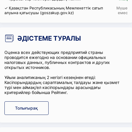
✓ Қазақстан Республикасының Мемлекеттік сатып
Мүше
алуына қатысушы (goszakup.gov.kz)
емес
ӘДІСТЕМЕ ТУРАЛЫ
Оценка всех действующих предприятий страны
проводится ежегодно на основании официальных
налоговых данных, публичных контрактов и других
открытых источников.
Ұйым аналитиканың 2 негізгі кезеңінен өтеді:
Кәсіпорындардың сараптамалық талдауы және қызмет
түрі мен аймақ/ел кәсіпорындары арасындағы
критерийлер бойынша Рейтинг.
Толығырақ