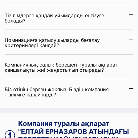
Тізілімдерге қандай ұйымдарды енгізуге
болады?
Номинацияға қатысушыларды бағалау
критерийлері қандай?
Компанияның салық берешегі туралы ақпарат
қаншалықты жиі жаңартылып отырады?
Біз өтініш берген жоқпыз. Біздің компания
тізілімге қалай кірді?
Компания туралы ақпарат
"ЕЛТАЙ ЕРНАЗАРОВ АТЫНДАҒЫ