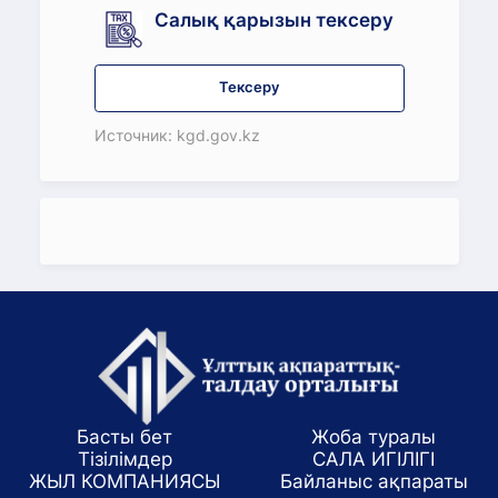
Салық қарызын тексеру
Тексеру
Источник: kgd.gov.kz
Басты бет
Жоба туралы
Тізілімдер
САЛА ИГІЛІГІ
ЖЫЛ КОМПАНИЯСЫ
Байланыс ақпараты