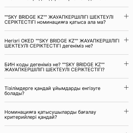
""SKY BRIDGE KZ"" ЖАУАПКЕРШІЛІГІ ШЕКТЕУЛІ
СЕРІКТЕСТІГІ номинацияға қатыса ала ма?
Негізгі OKED ""SKY BRIDGE KZ"" ЖАУАПКЕРШІЛІГІ
ШЕКТЕУЛІ СЕРІКТЕСТІГІ дегеніміз не?
БИН коды дегеніміз не? ""SKY BRIDGE KZ""
ЖАУАПКЕРШІЛІГІ ШЕКТЕУЛІ СЕРІКТЕСТІГІ?
Тізілімдерге қандай ұйымдарды енгізуге
болады?
Номинацияға қатысушыларды бағалау
критерийлері қандай?