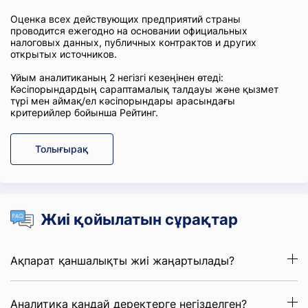
Оценка всех действующих предприятий страны
проводится ежегодно на основании официальных
налоговых данных, публичных контрактов и других
открытых источников.
Ұйым аналитиканың 2 негізгі кезеңінен өтеді:
Кәсіпорындардың сараптамалық талдауы және қызмет
түрі мен аймақ/ел кәсіпорындары арасындағы
критерийлер бойынша Рейтинг.
Толығырақ
Жиі қойылатын сұрақтар
Ақпарат қаншалықты жиі жаңартылады?
Аналитика қандай деректерге негізделген?