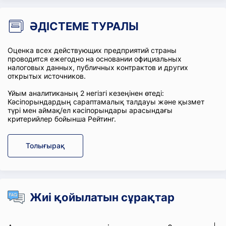
ӘДІСТЕМЕ ТУРАЛЫ
Оценка всех действующих предприятий страны
проводится ежегодно на основании официальных
налоговых данных, публичных контрактов и других
открытых источников.
Ұйым аналитиканың 2 негізгі кезеңінен өтеді:
Кәсіпорындардың сараптамалық талдауы және қызмет
түрі мен аймақ/ел кәсіпорындары арасындағы
критерийлер бойынша Рейтинг.
Толығырақ
Жиі қойылатын сұрақтар