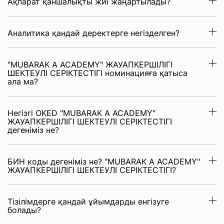
Ақпарат қаншалықты жиі жаңартылады?
Аналитика қандай деректерге негізделген?
"MUBARAK A ACADEMY" ЖАУАПКЕРШІЛІГІ
ШЕКТЕУЛІ СЕРІКТЕСТІГІ номинацияға қатыса
ала ма?
Негізгі OKED "MUBARAK A ACADEMY"
ЖАУАПКЕРШІЛІГІ ШЕКТЕУЛІ СЕРІКТЕСТІГІ
дегеніміз не?
БИН коды дегеніміз не? "MUBARAK A ACADEMY"
ЖАУАПКЕРШІЛІГІ ШЕКТЕУЛІ СЕРІКТЕСТІГІ?
Тізілімдерге қандай ұйымдарды енгізуге
болады?