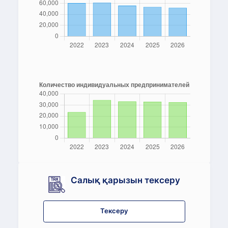
Салық қарызын тексеру
Тексеру