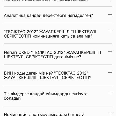
Аналитика қандай деректерге негізделген?
"ТЕСІКТАС 2012" ЖАУАПКЕРШІЛІГІ ШЕКТЕУЛІ
СЕРІКТЕСТІГІ номинацияға қатыса ала ма?
Негізгі OKED "ТЕСІКТАС 2012" ЖАУАПКЕРШІЛІГІ
ШЕКТЕУЛІ СЕРІКТЕСТІГІ дегеніміз не?
БИН коды дегеніміз не? "ТЕСІКТАС 2012"
ЖАУАПКЕРШІЛІГІ ШЕКТЕУЛІ СЕРІКТЕСТІГІ?
Тізілімдерге қандай ұйымдарды енгізуге
болады?
Номинацияға қатысушыларды бағалау