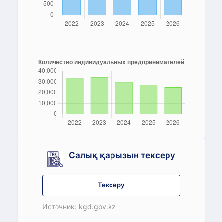
Салық қарызын тексеру
Тексеру
Источник: kgd.gov.kz